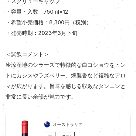
・スクリューキャップ
・容量・入数：750ml×12
・希望小売価格：8,300円（税別）
・発売時期：2023年3月下旬
＜試飲コメント＞
冷涼産地のシラーズで特徴的な白コショウをヒン
トにカシスやラズベリー、燻製香など複雑なアロ
マが広がります。旨味を感じる収斂なタンニンと
非常に長い余韻が魅力です。
オーストラリア
赤
2018