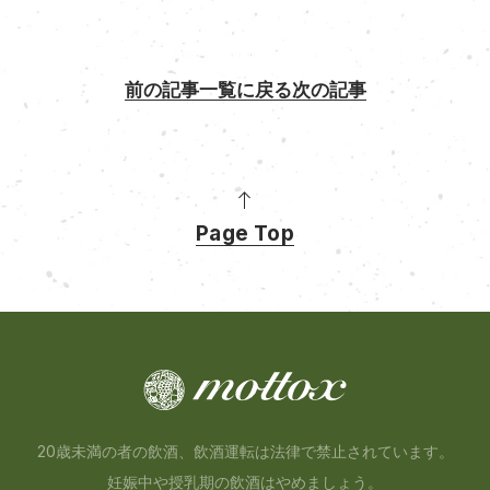
前の記事
一覧に戻る
次の記事
Page Top
20歳未満の者の飲酒、飲酒運転は法律で禁止されています。
妊娠中や授乳期の飲酒はやめましょう。