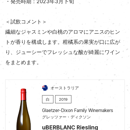
・発売時期：2023年3月下旬
＜試飲コメント＞
繊細なジャスミンや白桃のアロマにアニスのヒン
トが香りを構成します。柑橘系の果実が口に広が
り、ジューシーでフレッシュな酸が綺麗にワイン
をまとめます。
オーストラリア
白
2019
Glaetzer-Dixon Family Winemakers
グレッツァー・ディクソン
uBERBLANC Riesling