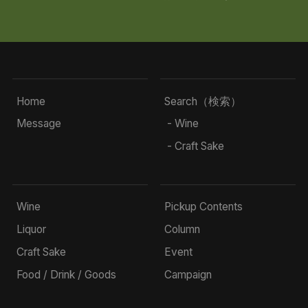
Home
Search（検索）
Message
- Wine
- Craft Sake
Wine
Pickup Contents
Liquor
Column
Craft Sake
Event
Food / Drink / Goods
Campaign