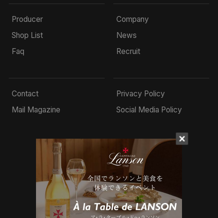
Producer
Company
Shop List
News
Faq
Recruit
Contact
Privacy Policy
Mail Magazine
Social Media Policy
© 2022 Mottox inc.