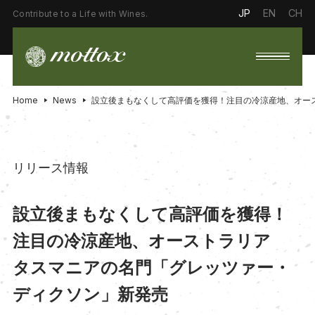
JP
EN
CH
Contribute to a Life with Wines.
Home
News
設立後まもなくして高評価を獲得！注目の冷涼産地、オー
リリース情報
設立後まもなくして高評価を獲得！
注目の冷涼産地、オーストラリア
タスマニアの名門「グレッツァー・
ディクソン」新発売