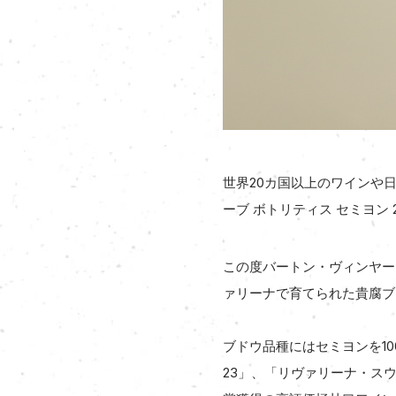
世界20カ国以上のワインや
ーブ ボトリティス セミヨン
この度バートン・ヴィンヤーズ
ァリーナで育てられた貴腐ブ
ブドウ品種にはセミヨンを1
23」、「リヴァリーナ・スウ