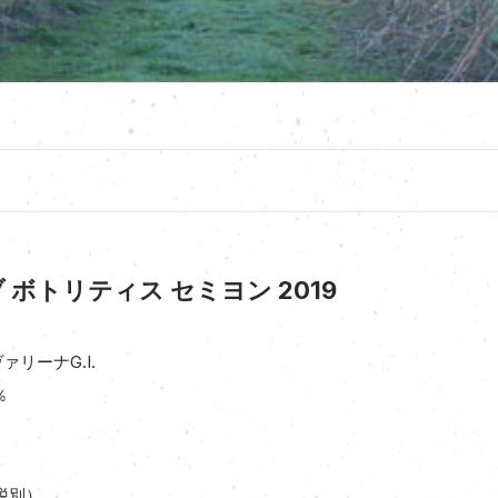
ボトリティス セミヨン 2019
リーナG.I.
％
税別）