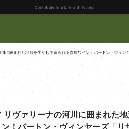
Contribute to a Life with Wines.
河川に囲まれた地形を生かして造られる貴腐ワイン！バートン・ヴィンヤーズ
 リヴァリーナの河川に囲まれた地
ン！バートン・ヴィンヤーズ「リザ