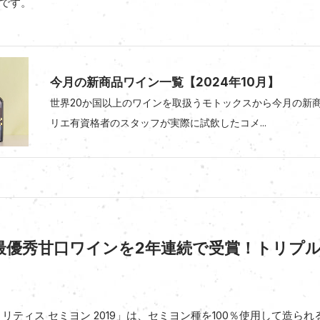
です。
今月の新商品ワイン一覧【2024年10月】
世界20か国以上のワインを取扱うモトックスから今月の新
リエ有資格者のスタッフが実際に試飲したコメ...
最優秀甘口ワインを2年連続で受賞！トリプ
リティス セミヨン 2019」は、セミヨン種を100％使用して造ら