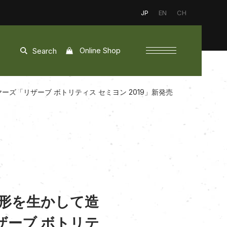
JP
EN
CH
Online Shop
Search
「リザーブ ボトリティス セミヨン 2019」新発売
形を生かして造
ーブ ボトリテ