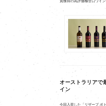
賞獲得の高評価極甘口ワイン
オーストラリアで
イン
今回入荷した「リザーブ ボト