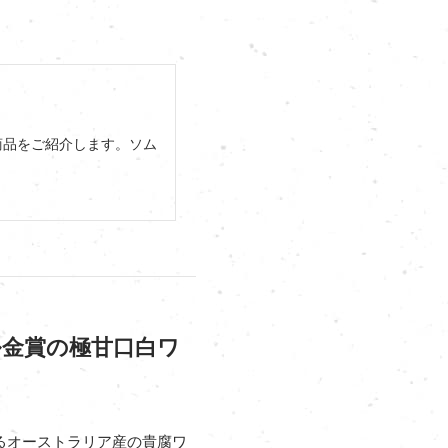
商品をご紹介します。ソム
ル金賞の極甘口白ワ
れるオーストラリア産の貴腐ワ