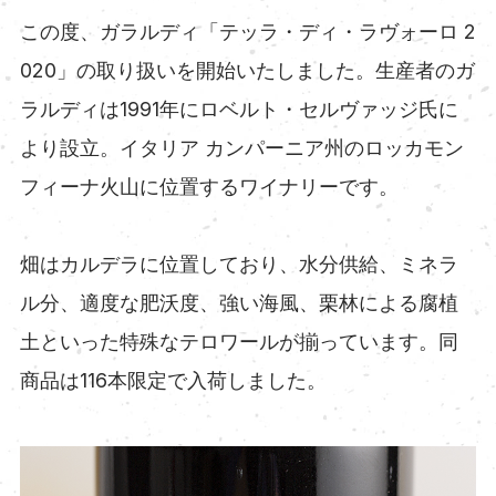
この度、ガラルディ「テッラ・ディ・ラヴォーロ 2
020」の取り扱いを開始いたしました。生産者のガ
ラルディは1991年にロベルト・セルヴァッジ氏に
より設立。イタリア カンパーニア州のロッカモン
フィーナ火山に位置するワイナリーです。
畑はカルデラに位置しており、水分供給、ミネラ
ル分、適度な肥沃度、強い海風、栗林による腐植
土といった特殊なテロワールが揃っています。同
商品は116本限定で入荷しました。