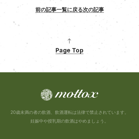
前の記事
一覧に戻る
次の記事
Page Top
20歳未満の者の飲酒、飲酒運転は法律で禁止されています。
妊娠中や授乳期の飲酒はやめましょう。