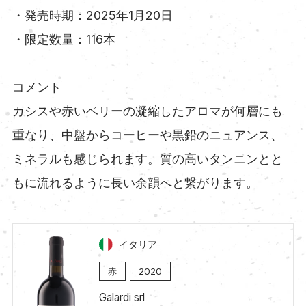
・発売時期：2025年1月20日
・限定数量：116本
コメント
カシスや赤いベリーの凝縮したアロマが何層にも
重なり、中盤からコーヒーや黒鉛のニュアンス、
ミネラルも感じられます。質の高いタンニンとと
もに流れるように長い余韻へと繋がります。
イタリア
赤
2020
Galardi srl