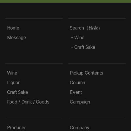
Home
Search（検索）
Message
- Wine
- Craft Sake
Wine
Pickup Contents
Liquor
Column
Craft Sake
Event
Food / Drink / Goods
Campaign
Producer
Company