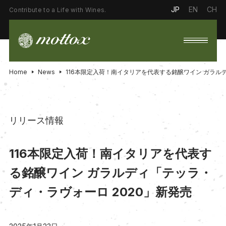
JP
EN
CH
Contribute to a Life with Wines.
Home
News
116本限定入荷！南イタリアを代表する銘醸ワイン ガラルデ
リリース情報
116本限定入荷！南イタリアを代表す
る銘醸ワイン ガラルディ「テッラ・
ディ・ラヴォーロ 2020」新発売