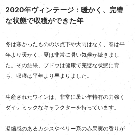
2020年ヴィンテージ：暖かく、完璧
な状態で収穫ができた年
冬は寒かったものの氷点下や大雨はなく、春は平
年より暖かく、夏は非常に暑い気候が続きまし
た。その結果、ブドウは健康で完璧な状態に育
ち、収穫は平年より早まりました。
生産されたワインは、非常に暑い年特有の力強く
ダイナミックなキャラクターを持っています。
凝縮感のあるカシスやベリー系の赤果実の香りが