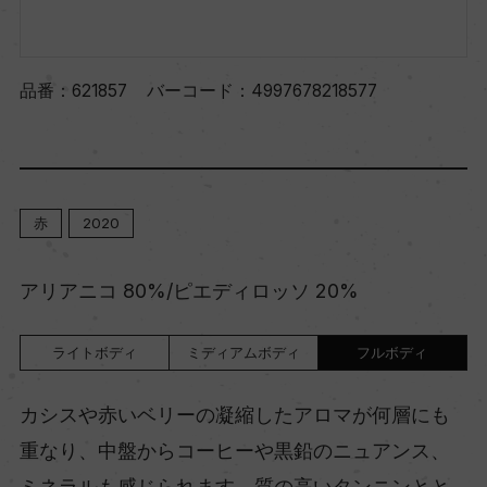
品番：
621857
バーコード：
4997678218577
赤
2020
アリアニコ 80%/ピエディロッソ 20%
ライトボディ
ミディアムボディ
フルボディ
カシスや赤いベリーの凝縮したアロマが何層にも
重なり、中盤からコーヒーや黒鉛のニュアンス、
ミネラルも感じられます。質の高いタンニンとと