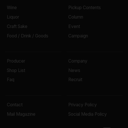
Wine
Pickup Contents
Liquor
Column
Craft Sake
Event
Food / Drink / Goods
Campaign
Producer
Company
Shop List
News
Faq
Recruit
Contact
Privacy Policy
Mail Magazine
Social Media Policy