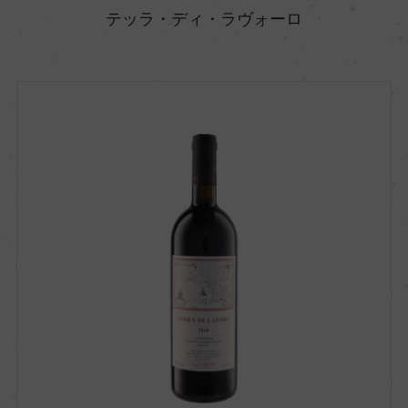
テッラ・ディ・ラヴォーロ