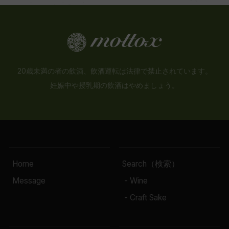
20歳未満の者の飲酒、飲酒運転は法律で禁止されています。
妊娠中や授乳期の飲酒はやめましょう。
Home
Search（検索）
Message
- Wine
- Craft Sake