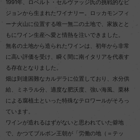
1991年、ロベルト・セルヴァッジ氏の挑戦的なビ
ジョンから生まれたワイナリー。ロッカモンフィ
ーナ火山に位置する唯一無二の土地で、家族とと
もにワイン生産へ愛と情熱を注いできました。
無名の土地から造られたワインは、初年から非常
に高い評価を受け、瞬く間に南イタリアを代表す
る存在となりました。
畑は到達困難なカルデラに位置しており、水分供
給、ミネラル分、適度な肥沃度、強い海風、栗林
による腐植土といった特殊なテロワールがそろっ
ています。
ワインが造れるはずがないと思われていた僻地
で、かつてブルボン王朝が「労働の地（＝テッ