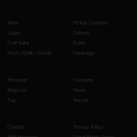
Wine
Pickup Contents
Liquor
Column
Craft Sake
Event
Food / Drink / Goods
Campaign
Producer
Company
Shop List
News
Faq
Recruit
Contact
Privacy Policy