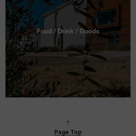
Food / Drink / Goods
Page Top