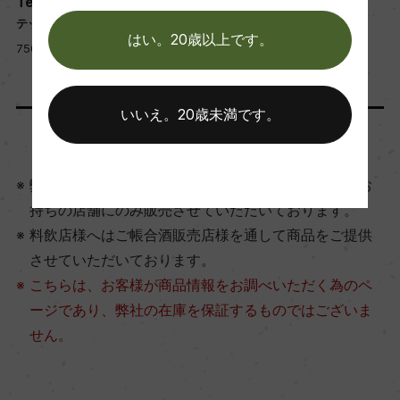
Terra di Lavoro
Terra di Lavoro
テッラ・ディ・ラヴォーロ
テッラ・ディ・ラヴォーロ
はい。20歳以上です。
750ml, 18,500 yen
750ml, 17,500 yen
いいえ。20歳未満です。
弊社は酒類卸でございますので、酒類販売業免許をお
持ちの店舗にのみ販売させていただいております。
料飲店様へはご帳合酒販売店様を通して商品をご提供
させていただいております。
こちらは、お客様が商品情報をお調べいただく為のペ
ージであり、弊社の在庫を保証するものではございま
せん。