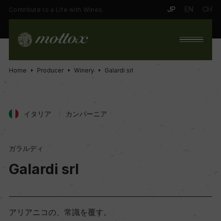
JP
EN
CH
Contribute to a Life with Wines.
Home
Producer
Winery
Galardi srl
イタリア
カンパーニア
ガラルディ
Galardi srl
アリアニコの、常識を覆す。