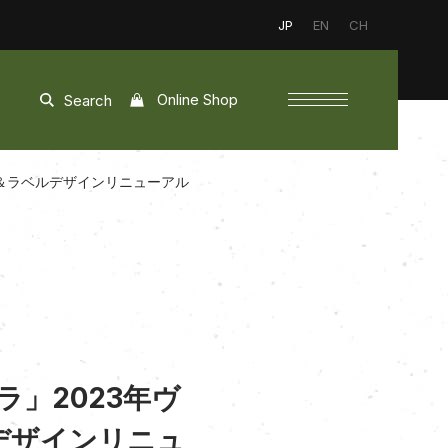
JP
EN
CH
Online Shop
Search
得＆ラベルデザインリニューアル
」2023年ヴ
デザインリニュ