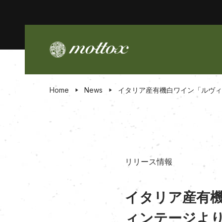
Home
News
イタリア産有機白ワイン「ルヴィ
リリース情報
イタリア産有機
ィンテージより