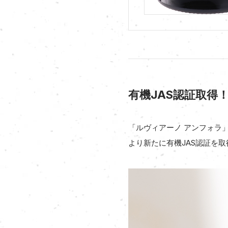
有機JAS認証取
「ルヴィアーノ アンフォラ
より新たに有機JAS認証を