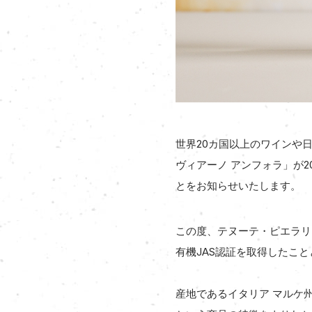
世界20カ国以上のワインや
ヴィアーノ アンフォラ」が
とをお知らせいたします。
この度、テヌーテ・ピエラリ
有機JAS認証を取得したこ
産地であるイタリア マルケ