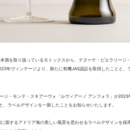
日本酒を取り扱っているモトックスから、テヌーテ・ピエラリージ
2023年ヴィンテージより、新たに有機JAS認証を取得したことと
ージ・モンテ・スキアーヴォ「ルヴィアーノ アンフォラ」が202
とと、ラベルデザインを一新したことをお知らせいたします。
州に面するアドリア海の美しい風景を思わせるラベルデザインを採