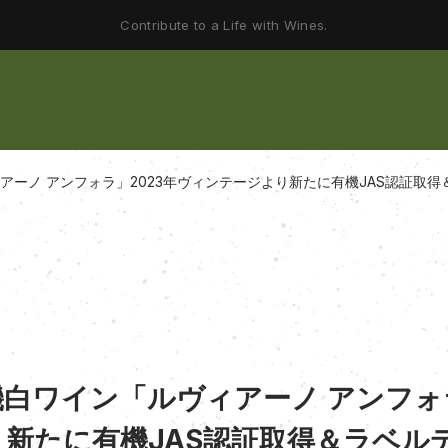
Contribute to a Life with Wines.
アーノ アンフォラ」2023年ヴィンテージより新たに有機JAS認証取
白ワイン「ルヴィアーノ アンフォラ
新たに有機JAS認証取得＆ラベル