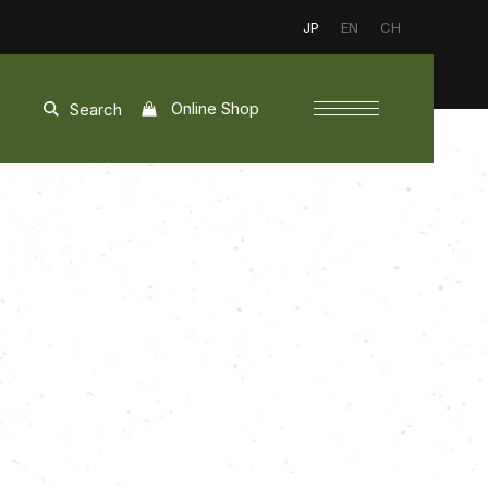
JP
EN
CH
Online Shop
Search