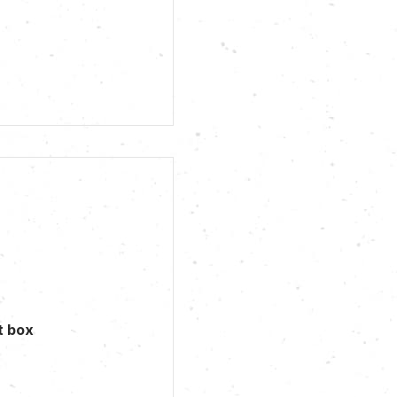
t box