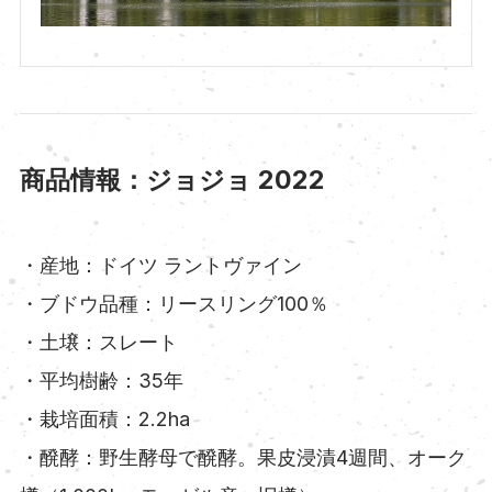
商品情報：ジョジョ 2022
・産地：ドイツ ラントヴァイン
・ブドウ品種：リースリング100％
・土壌：スレート
・平均樹齢：35年
・栽培面積：2.2ha
・醗酵：野生酵母で醗酵。果皮浸漬4週間、オーク