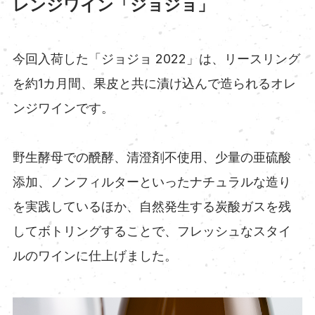
レンジワイン「ジョジョ」
今回入荷した「ジョジョ 2022」は、リースリング
を約1カ月間、果皮と共に漬け込んで造られるオレ
ンジワインです。
野生酵母での醗酵、清澄剤不使用、少量の亜硫酸
添加、ノンフィルターといったナチュラルな造り
を実践しているほか、自然発生する炭酸ガスを残
してボトリングすることで、フレッシュなスタイ
ルのワインに仕上げました。