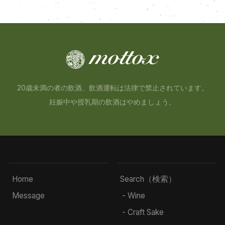
20歳未満の者の飲酒、飲酒運転は法律で禁止されています。
妊娠中や授乳期の飲酒はやめましょう。
Home
Search（検索）
Message
- Wine
- Craft Sake