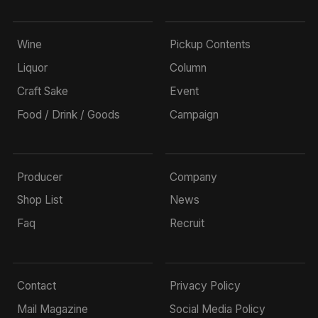
Wine
Pickup Contents
Liquor
Column
Craft Sake
Event
Food / Drink / Goods
Campaign
Producer
Company
Shop List
News
Faq
Recruit
Contact
Privacy Policy
Mail Magazine
Social Media Policy