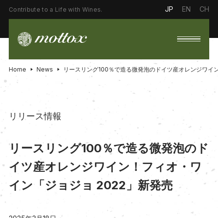
JP
EN
CH
Contribute to a Life with Wines.
Home
News
リースリング100％で造る微発泡のドイツ産オレンジワイン
リリース情報
リースリング100％で造る微発泡のド
イツ産オレンジワイン！フィオ・ワ
イン「ジョジョ 2022」新発売