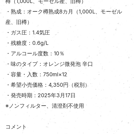
樽（1,000L、モーゼル産、旧樽）
・熟成：オーク樽熟成8カ月（1,000L、モーゼル
産、旧樽）
・ガス圧：1.4気圧
・残糖度：0.6g/L
・アルコール度数：10％
・味のタイプ：オレンジ微発泡 辛口
・容量・入数：750ml×12
・希望小売価格：4,350円（税別）
・発売時期：2025年3月17日
※ノンフィルター、清澄剤不使用
コメント