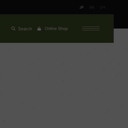
JP
EN
CH
Online Shop
Search