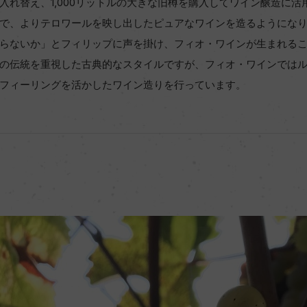
入れ替え、1,000リットルの大きな旧樽を購入してワイン醸造に
で、よりテロワールを映し出したピュアなワインを造るようにな
らないか」とフィリップに声を掛け、フィオ・ワインが生まれる
の伝統を重視した古典的なスタイルですが、フィオ・ワインでは
フィーリングを活かしたワイン造りを行っています。