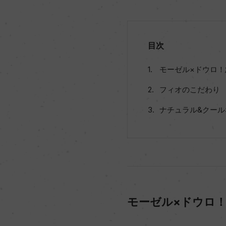
目次
モーゼル×ドウロ
フィオのこだわり
ナチュラル&クール
モーゼル×ドウロ