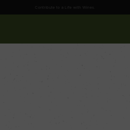
Contribute to a Life with Wines.