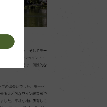
。
ル・ニーポート氏、そしてモー
6年に立ち上げたジョイント・
ざした自由な発想で、個性的な
ップの出会いでした。モーゼ
馳せる天才的なワイン醸造家で
りました。平坦な地に所有して