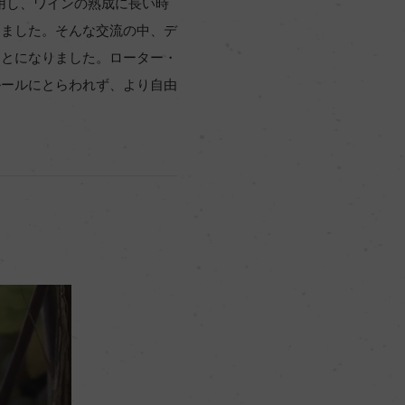
活用し、ワインの熟成に長い時
りました。そんな交流の中、デ
ことになりました。ローター・
ルールにとらわれず、より自由