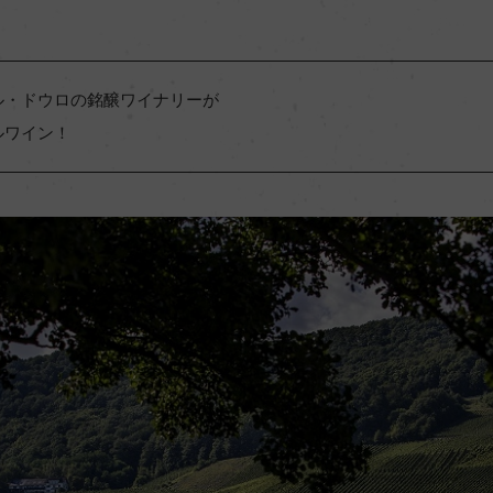
ル・ドウロの銘醸ワイナリーが
ルワイン！