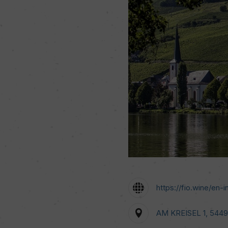
https://fio.wine/en-
AM KREISEL 1, 54