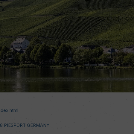
index.html
498 PIESPORT GERMANY