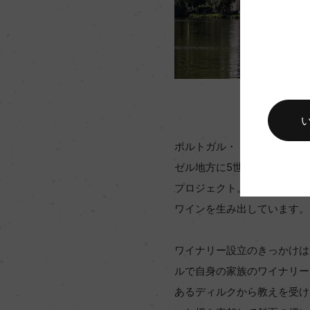
ポルトガル・ドウロ地方の銘
ゼル地方に5世代続くワイナ
プロジェクト。ピースポート
ワインを生み出しています。
ワイナリー設立のきっかけは
ルで自身の家族のワイナリー
あるディルクから教えを受け