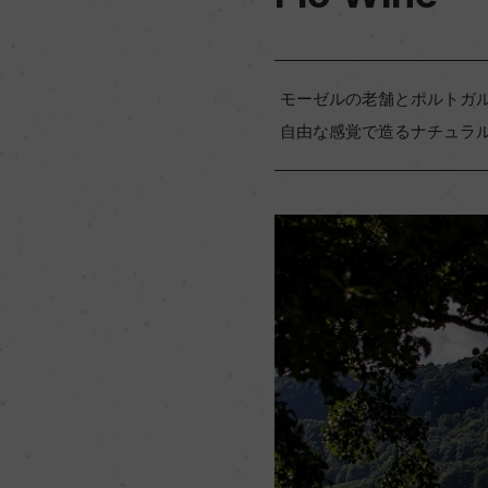
モーゼルの老舗とポルトガ
自由な感覚で造るナチュラ