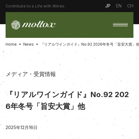
JP
EN
CH
Contribute to a Life with Wines.
Home
News
『リアルワインガイド』No.92 2026年冬号「旨安大賞」
メディア・受賞情報
『リアルワインガイド』No.92 202
6年冬号「旨安大賞」他
2025年12月16日