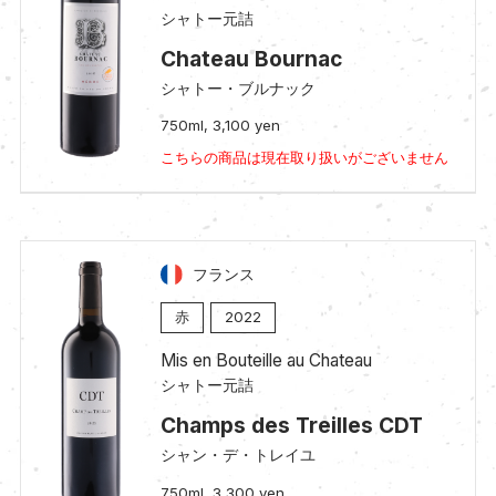
シャトー元詰
Chateau Bournac
シャトー・ブルナック
750ml, 3,100 yen
こちらの商品は現在取り扱いがございません
フランス
赤
2022
Mis en Bouteille au Chateau
シャトー元詰
Champs des Treilles CDT
シャン・デ・トレイユ
750ml, 3,300 yen