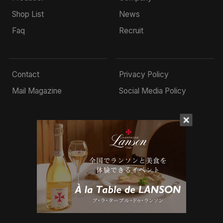
Shop List
News
Faq
Recruit
Contact
Privacy Policy
Mail Magazine
Social Media Policy
© 2022 Mottox inc.