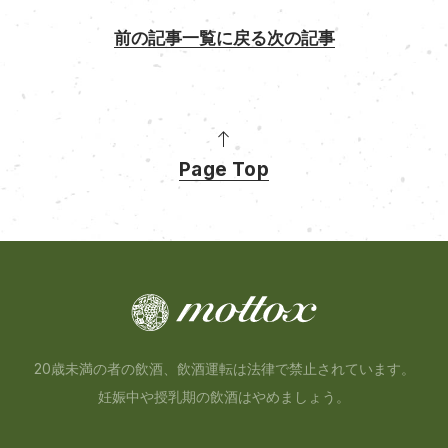
前の記事
一覧に戻る
次の記事
Page Top
20歳未満の者の飲酒、飲酒運転は法律で禁止されています。
妊娠中や授乳期の飲酒はやめましょう。