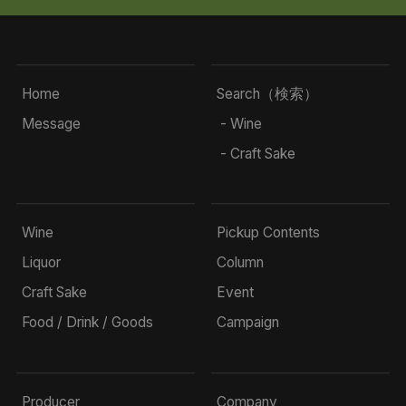
Home
Search（検索）
Message
- Wine
- Craft Sake
Wine
Pickup Contents
Liquor
Column
Craft Sake
Event
Food / Drink / Goods
Campaign
Producer
Company