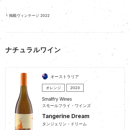
└ 掲載ヴィンテージ 2022
ナチュラルワイン
オーストラリア
オレンジ
2023
Smallfry Wines
スモールフライ・ワインズ
Tangerine Dream
タンジェリン・ドリーム