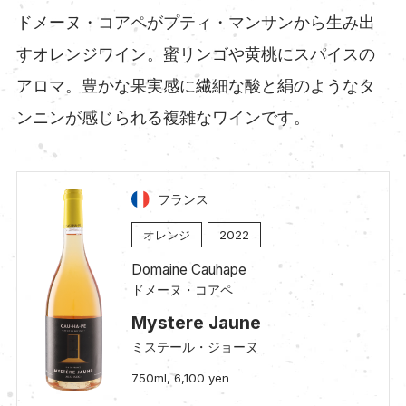
ドメーヌ・コアペがプティ・マンサンから生み出
すオレンジワイン。蜜リンゴや黄桃にスパイスの
アロマ。豊かな果実感に繊細な酸と絹のようなタ
ンニンが感じられる複雑なワインです。
フランス
オレンジ
2022
Domaine Cauhape
ドメーヌ・コアペ
Mystere Jaune
ミステール・ジョーヌ
750ml, 6,100 yen