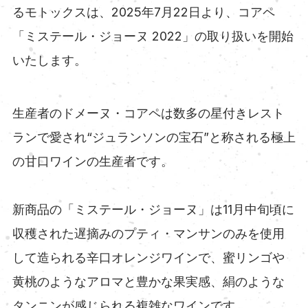
るモトックスは、2025年7月22日より、コアペ
「ミステール・ジョーヌ 2022」の取り扱いを開始
いたします。
生産者のドメーヌ・コアペは数多の星付きレスト
ランで愛され“ジュランソンの宝石”と称される極上
の甘口ワインの生産者です。
新商品の「ミステール・ジョーヌ」は11月中旬頃に
収穫された遅摘みのプティ・マンサンのみを使用
して造られる辛口オレンジワインで、蜜リンゴや
黄桃のようなアロマと豊かな果実感、絹のような
タンニンが感じられる複雑なワインです。