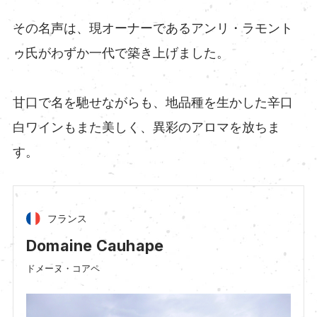
その名声は、現オーナーであるアンリ・ラモント
ゥ氏がわずか一代で築き上げました。
甘口で名を馳せながらも、地品種を生かした辛口
白ワインもまた美しく、異彩のアロマを放ちま
す。
フランス
Domaine Cauhape
ドメーヌ・コアペ