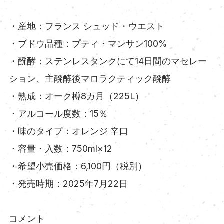
・産地：フランス シュッド・ウエスト
・ブドウ品種：プティ・マンサン100%
・醗酵：ステンレスタンクにて14日間のマセレー
ション、主醗酵後マロラクティック醗酵
・熟成：オーク樽8カ月（225L）
・アルコール度数：15％
・味のタイプ：オレンジ 辛口
・容量・入数：750ml×12
・希望小売価格：6,100円（税別）
・発売時期：2025年7月22日
コメント