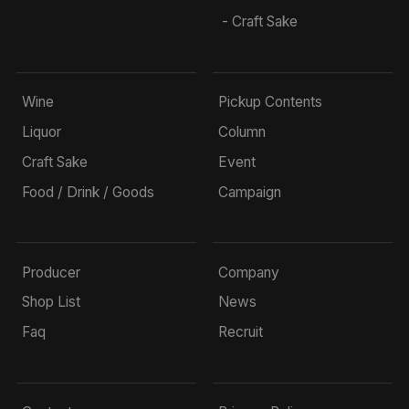
- Craft Sake
Wine
Pickup Contents
Liquor
Column
Craft Sake
Event
Food / Drink / Goods
Campaign
Producer
Company
Shop List
News
Faq
Recruit