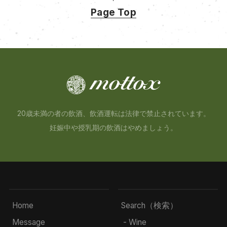
Page Top
20歳未満の者の飲酒、飲酒運転は法律で禁止されています。
妊娠中や授乳期の飲酒はやめましょう。
Home
Search（検索）
Message
- Wine