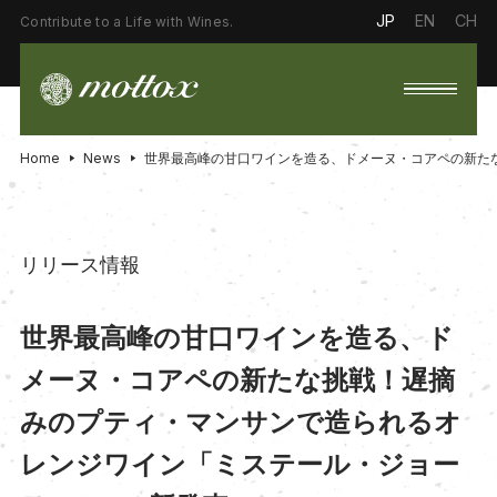
JP
EN
CH
Contribute to a Life with Wines.
Home
News
世界最高峰の甘口ワインを造る、ドメーヌ・コアペの新たな
リリース情報
世界最高峰の甘口ワインを造る、ド
メーヌ・コアペの新たな挑戦！遅摘
みのプティ・マンサンで造られるオ
レンジワイン「ミステール・ジョー