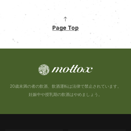
Page Top
20歳未満の者の飲酒、飲酒運転は法律で禁止されています。
妊娠中や授乳期の飲酒はやめましょう。