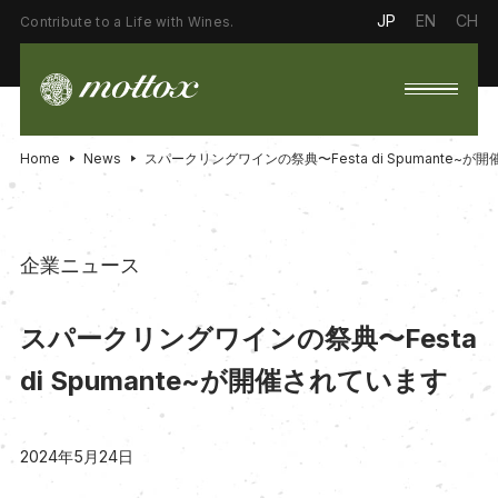
JP
EN
CH
Contribute to a Life with Wines.
Home
News
スパークリングワインの祭典〜Festa di Spumante~が
企業ニュース
スパークリングワインの祭典〜Festa
di Spumante~が開催されています
2024年5月24日