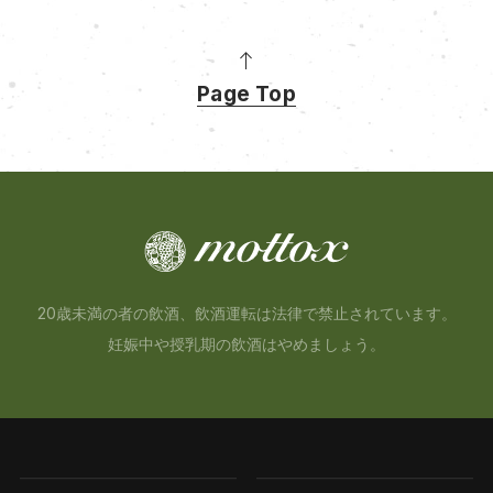
Page Top
20歳未満の者の飲酒、飲酒運転は法律で禁止されています。
妊娠中や授乳期の飲酒はやめましょう。