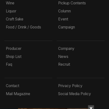
Wine
Pickup Contents
Liquor
Column
Craft Sake
Event
Food / Drink / Goods
Campaign
Producer
Company
Shop List
News
Faq
Recruit
Contact
Privacy Policy
Mail Magazine
Social Media Policy