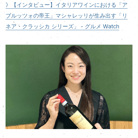
》【インタビュー】イタリアワインにおける「ア
ブルッツォの帝王」マシャレッリが生み出す「リ
ネア・クラッシカ シリーズ」 - グルメ Watch