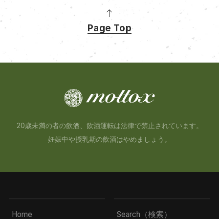
Page Top
20歳未満の者の飲酒、飲酒運転は法律で禁止されています。
妊娠中や授乳期の飲酒はやめましょう。
Home
Search（検索）