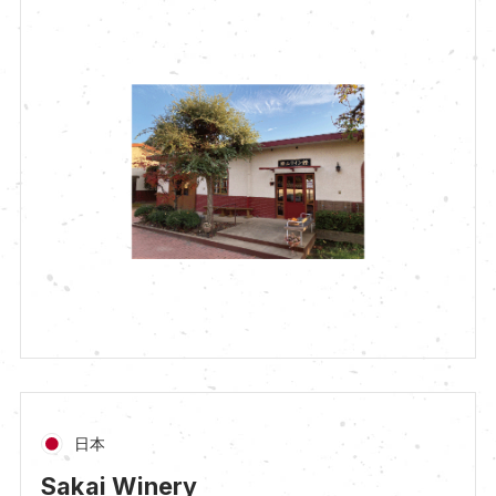
日本
Sakai Winery