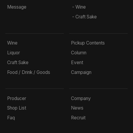
Message
- Wine
- Craft Sake
Wine
Pickup Contents
Liquor
Column
Craft Sake
Event
Food / Drink / Goods
Campaign
Producer
Company
Shop List
News
Faq
Recruit