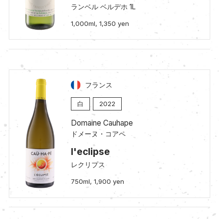
ランベル ベルデホ 1L
1,000ml, 1,350 yen
フランス
白
2022
Domaine Cauhape
ドメーヌ・コアペ
l'eclipse
レクリプス
750ml, 1,900 yen