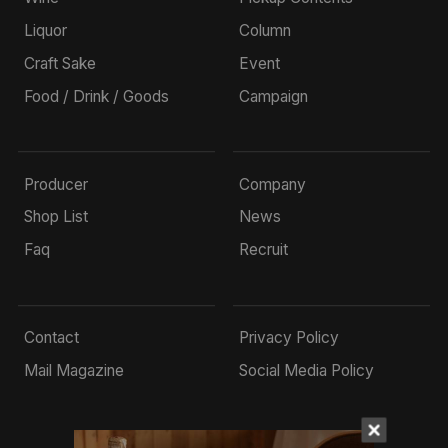
Liquor
Column
Craft Sake
Event
Food / Drink / Goods
Campaign
Producer
Company
Shop List
News
Faq
Recruit
Contact
Privacy Policy
Mail Magazine
Social Media Policy