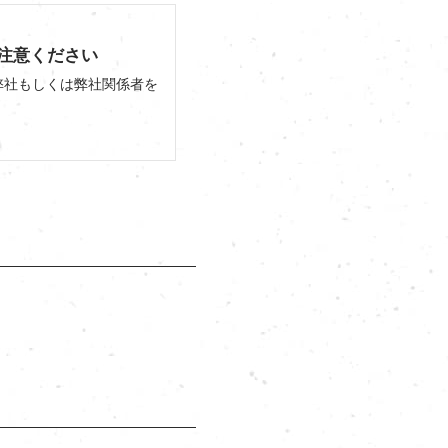
注意ください
弊社もしくは弊社関係者を