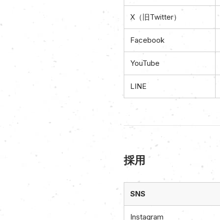
X（旧Twitter）
Facebook
YouTube
LINE
採用
SNS
Instagram