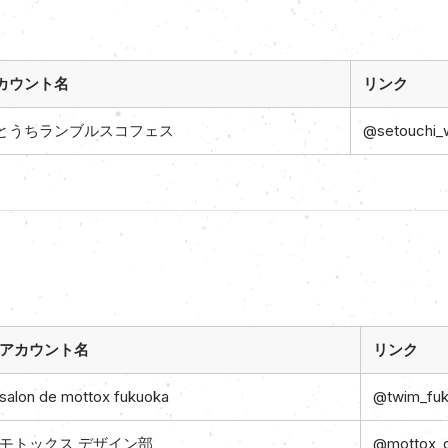
カウント名
リンク
とうちランブルスコフェス
@setouchi_
アカウント名
リンク
salon de mottox fukuoka
@twim_fu
モトックス デザイン部
@mottox_d