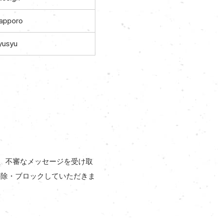
apporo
yusyu
、不審なメッセージを受け取
削除・ブロックしていただきま