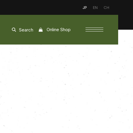
JP
EN
CH
Online Shop
Search