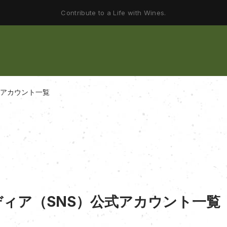
Contribute to a Life with Wines.
式アカウント一覧
ィア（SNS）公式アカウント一覧