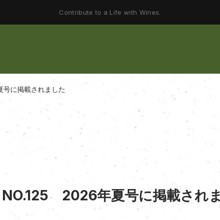
Contribute to a Life with Wines.
6年夏号に掲載されました
O.125 2026年夏号に掲載され