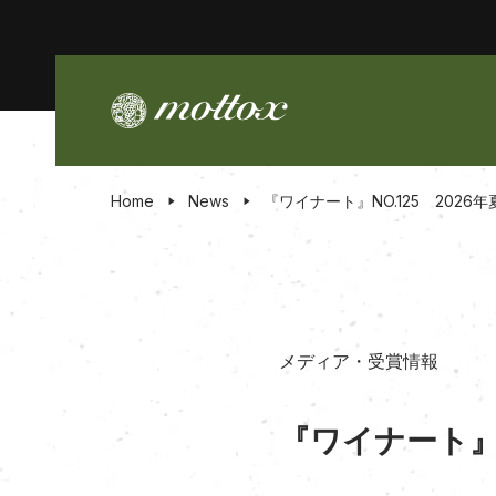
Home
News
『ワイナート』NO.125 202
メディア・受賞情報
『ワイナート』N