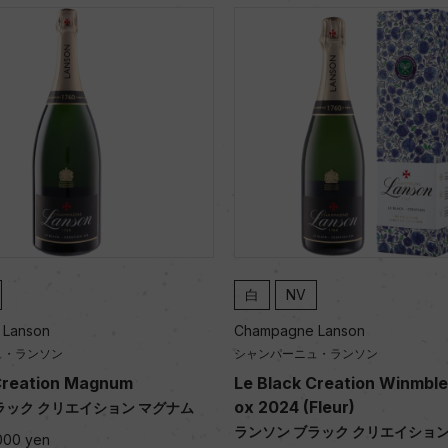
白
NV
Champagne Lanson
シャンパーニュ・ランソン
agnum
Le Black Creation Winmbledon Gift B
ox 2024 (Fleur)
イション マグナム
ランソン ブラック クリエイション <ウィンブ