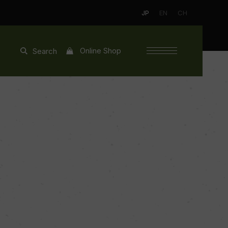
JP
EN
CH
Online Shop
Search