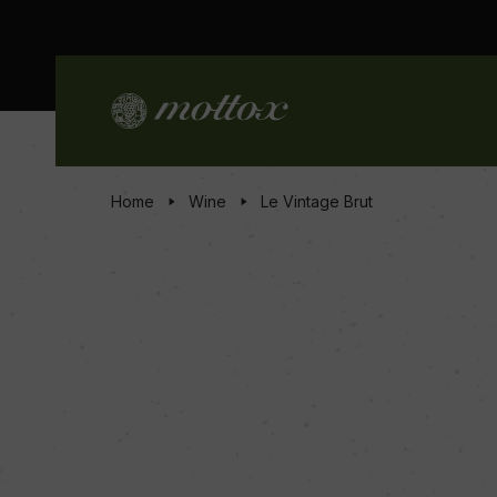
Home
Wine
Le Vintage Brut