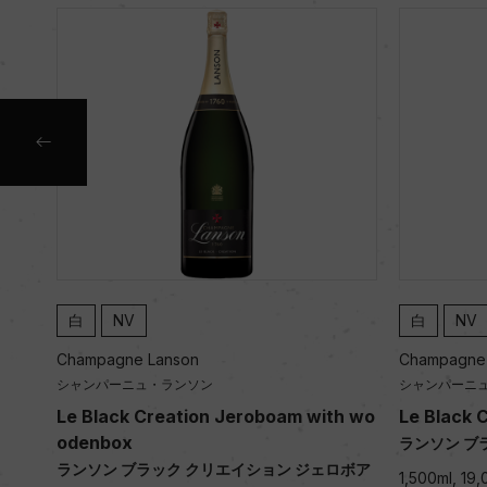
NV
白
NV
agne Lanson
Champagne Lanson
パーニュ・ランソン
シャンパーニュ・ランソン
lack Creation Jeroboam with wo
Le Black Creation M
box
ランソン ブラック クリエ
ン ブラック クリエイション ジェロボア
1,500ml, 19,000 yen