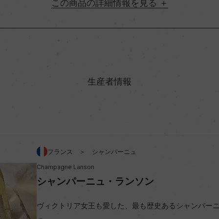
詳細情報
地方名
村名
生産者情報
ン
味わい
/シャルドネ 46%
アルコール度数
フランス ＞ シャンパーニュ
Champagne Lanson
ビオ情報・認証機関
シャンパーニュ・ランソン
コンクール入賞歴
ヴィクトリア女王も愛した、最も歴史あるシャンパー