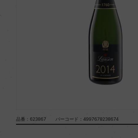
品番：
623867
バーコード：
4997678238674