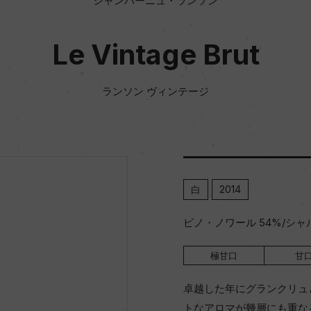
シャンパーニュ・ランソン
Le Vintage Brut
ランソン ヴィンテージ
白
2014
ピノ・ノワール 54%/シャ
極甘口
甘
卓越した年にグランクリュ
トなアロマが幾層にも重な