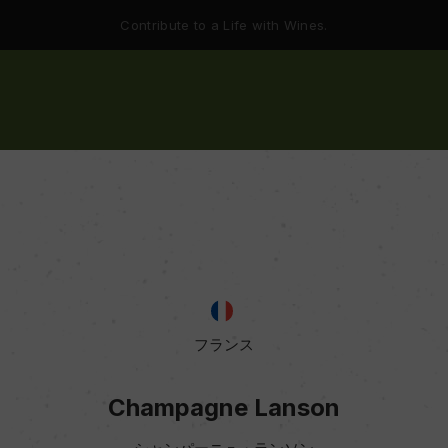
Contribute to a Life with Wines.
フランス
Champagne Lanson