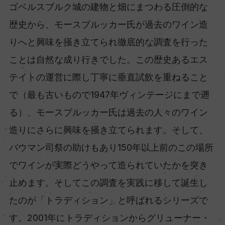
ゴベルスブルク城の建物と畑にまつわる圧倒的な
歴史から、モースブルッカー氏が過去のワイン造
りへと興味を掻き立てられ徹底的な調査を行った
ことは自然な成り行きでした。この歴史あるエス
テイトの運営に際し丁寧に垂直試飲を重ねること
で（最も古いもので1947年ヴィンテージにまで遡
る）、モースブルッカー氏は過去の人々のワイン
造りにさらに興味を掻き立てられます。そして、
バウマン司祭の助けもあり150年以上前のこの場所
でワインが実際どうやって造られていたかを突き
止めます。そしてこの調査を実践に移して誕生し
たのが「トラディション」と呼ばれるシリーズで
す。2001年にトラディションからグリューナー・