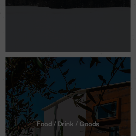
Food / Drink / Goods