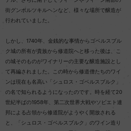
街グンポルツキルヘンなど、様々な場所で醸造が
行われていました。
しかし、1740年、金銭的な事情からゴベルスブル
ク城の所有が貴族から修道院へと移った後は、こ
の城そのものがワイナリーの主要な醸造施設とし
て再編されました。この時から修道僧たちのワイ
ンは現在も名高い「シュロス・ゴベルスブルク」
の名で知られるようになったのです。時を経て20
世紀半ばの1958年、第二次世界大戦やソビエト連
邦による占領から修道院がようやく開放される
と、「シュロス・ゴベルスブルク」のワイン造り