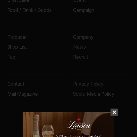
Craft Sake
Event
Food / Drink / Goods
Campaign
Producer
Company
Shop List
News
Faq
Recruit
Contact
Privacy Policy
Mail Magazine
Social Media Policy