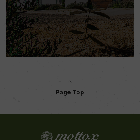
Page Top