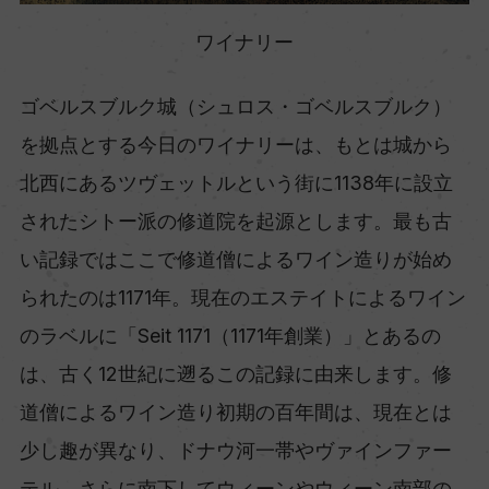
ワイナリー
ゴベルスブルク城（シュロス・ゴベルスブルク）
を拠点とする今日のワイナリーは、もとは城から
北西にあるツヴェットルという街に1138年に設立
されたシトー派の修道院を起源とします。最も古
い記録ではここで修道僧によるワイン造りが始め
られたのは1171年。現在のエステイトによるワイン
のラベルに「Seit 1171（1171年創業）」とあるの
は、古く12世紀に遡るこの記録に由来します。修
道僧によるワイン造り初期の百年間は、現在とは
少し趣が異なり、ドナウ河一帯やヴァインファー
テル、さらに南下してウィーンやウィーン南部の