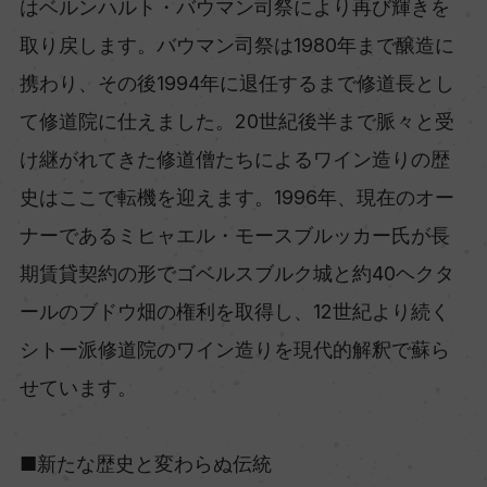
はベルンハルト・バウマン司祭により再び輝きを
取り戻します。バウマン司祭は1980年まで醸造に
携わり、その後1994年に退任するまで修道長とし
て修道院に仕えました。20世紀後半まで脈々と受
け継がれてきた修道僧たちによるワイン造りの歴
史はここで転機を迎えます。1996年、現在のオー
ナーであるミヒャエル・モースブルッカー氏が長
期賃貸契約の形でゴベルスブルク城と約40ヘクタ
ールのブドウ畑の権利を取得し、12世紀より続く
シトー派修道院のワイン造りを現代的解釈で蘇ら
せています。
■新たな歴史と変わらぬ伝統