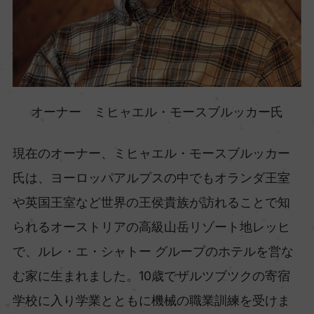
オーナー ミヒャエル・モースブルッカー氏
現在のオーナー、ミヒャエル・モースブルッカー
氏は、ヨーロッパアルプスの中でもオランダ王室
や英国王室など世界の王侯貴族が訪れることで知
られるオーストリアの高級山岳リゾート地レッヒ
で、ルレ・エ・シャトー グループのホテルを営な
む家に生まれました。10歳でザルツブツクの寄宿
学校に入り学業とともに機械の職業訓練を受けま