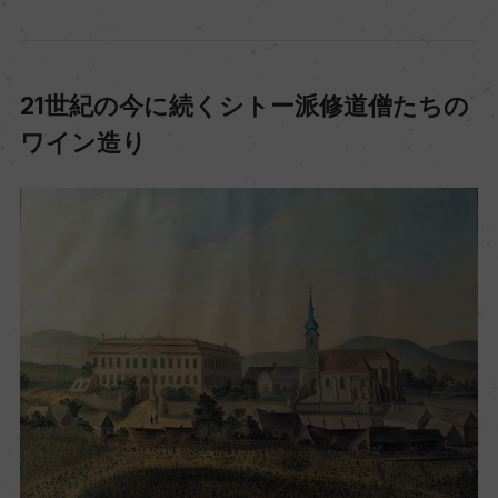
21世紀の今に続くシトー派修道僧たちの
ワイン造り