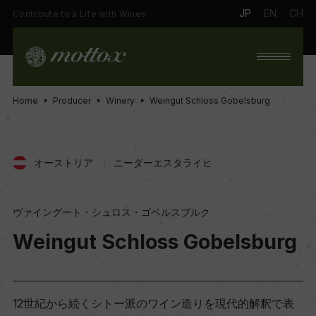
JP
EN
CH
Contribute to a Life with Wines.
Home
Producer
Winery
Weingut Schloss Gobelsburg
オーストリア
ニーダーエスタライヒ
ヴァイングート・シュロス・ゴベルスブルク
Weingut Schloss Gobelsburg
12世紀から続くシトー派のワイン造りを現代的解釈で表