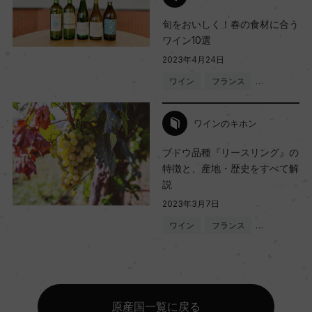
旬をおいしく！春の食材に合う
ワイン10選
2023年4月24日
ワイン
フランス
…
ワインのキホン
ブドウ品種『リースリング』の
特徴と、産地・歴史をすべて解
説
2023年3月7日
ワイン
フランス
…
原産国一覧に戻る