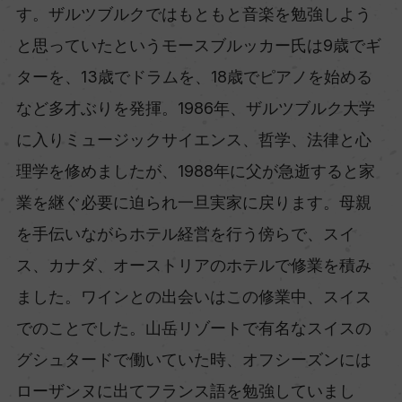
す。ザルツブルクではもともと音楽を勉強しよう
と思っていたというモースブルッカー氏は9歳でギ
ターを、13歳でドラムを、18歳でピアノを始める
など多才ぶりを発揮。1986年、ザルツブルク大学
に入りミュージックサイエンス、哲学、法律と心
理学を修めましたが、1988年に父が急逝すると家
業を継ぐ必要に迫られ一旦実家に戻ります。母親
を手伝いながらホテル経営を行う傍らで、スイ
ス、カナダ、オーストリアのホテルで修業を積み
ました。ワインとの出会いはこの修業中、スイス
でのことでした。山岳リゾートで有名なスイスの
グシュタードで働いていた時、オフシーズンには
ローザンヌに出てフランス語を勉強していまし