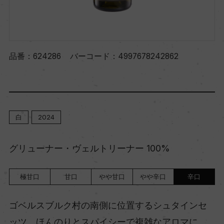
品番：
624286
バーコード：
4997678242862
白
2024
グリューナー・ヴェルトリーナー 100%
極甘口
甘口
やや甘口
やや辛口
辛口
ゴベルスブルク村の南側に位置するシュタインセ
ッツ。ほんのりとスパイシーで複雑なアロマに、