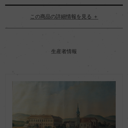
詳細情報
原産国名
オーストリア
生産者情報
地方名
ニーダーエスタライヒ
地区名
カンプタール
村名