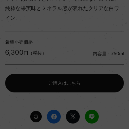
純粋な果実味とミネラル感が表れたクリアな白ワ
イン。
希望小売価格
6,300
円（税抜）
内容量：750ml
ご購入はこちら