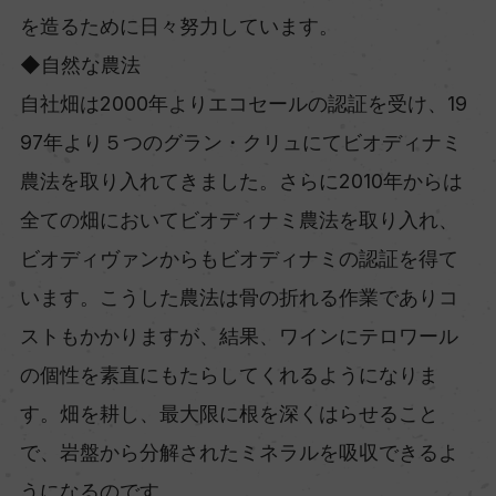
を造るために日々努力しています。
◆自然な農法
自社畑は2000年よりエコセールの認証を受け、19
97年より５つのグラン・クリュにてビオディナミ
農法を取り入れてきました。さらに2010年からは
全ての畑においてビオディナミ農法を取り入れ、
ビオディヴァンからもビオディナミの認証を得て
います。こうした農法は骨の折れる作業でありコ
ストもかかりますが、結果、ワインにテロワール
の個性を素直にもたらしてくれるようになりま
す。畑を耕し、最大限に根を深くはらせること
で、岩盤から分解されたミネラルを吸収できるよ
うになるのです。