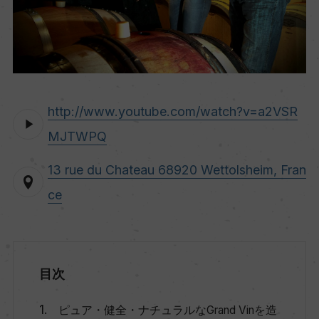
http://www.youtube.com/watch?v=a2VSR
MJTWPQ
13 rue du Chateau 68920 Wettolsheim, Fran
ce
目次
ピュア・健全・ナチュラルなGrand Vinを造