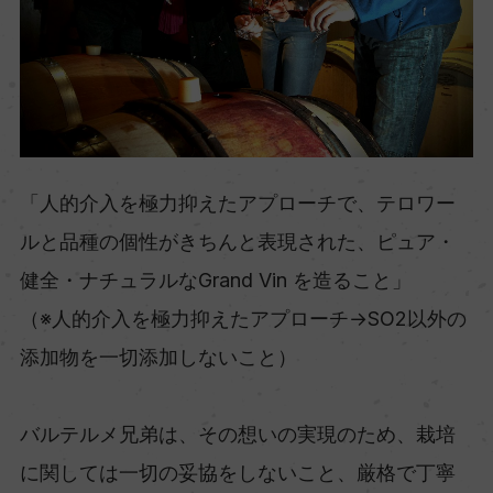
「人的介入を極力抑えたアプローチで、テロワー
ルと品種の個性がきちんと表現された、ピュア・
健全・ナチュラルなGrand Vin を造ること」
（※人的介入を極力抑えたアプローチ→SO2以外の
添加物を一切添加しないこと）
バルテルメ兄弟は、その想いの実現のため、栽培
に関しては一切の妥協をしないこと、厳格で丁寧