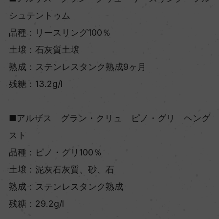
シュテントゥム
品種：リースリング100％
土壌：石灰質土壌
熟成：ステンレスタンク熟成9ヶ月
残糖：13.2g/l
■アルザス グラン・クリュ ピノ・グリ ヘング
スト
品種：ピノ・グリ100％
土壌：泥灰石灰質、砂、石
熟成：ステンレスタンク熟成
残糖：29.2g/l