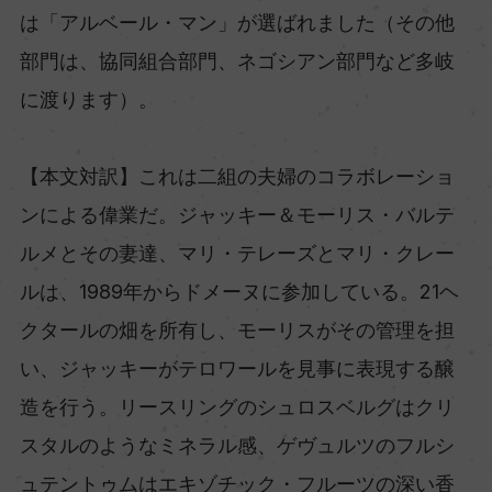
は「アルベール・マン」が選ばれました（その他
部門は、協同組合部門、ネゴシアン部門など多岐
に渡ります）。
【本文対訳】これは二組の夫婦のコラボレーショ
ンによる偉業だ。ジャッキー＆モーリス・バルテ
ルメとその妻達、マリ・テレーズとマリ・クレー
ルは、1989年からドメーヌに参加している。21ヘ
クタールの畑を所有し、モーリスがその管理を担
い、ジャッキーがテロワールを見事に表現する醸
造を行う。リースリングのシュロスベルグはクリ
スタルのようなミネラル感、ゲヴュルツのフルシ
ュテントゥムはエキゾチック・フルーツの深い香