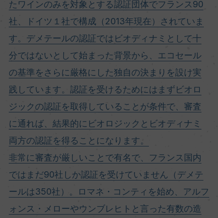
たワインのみを対象とする認証団体でフランス90
社、ドイツ１社で構成（2013年現在）されていま
す。デメテールの認証ではビオディナミとして十
分ではないとして始まった背景から、エコセール
の基準をさらに厳格にした独自の決まりを設け実
践しています。認証を受けるためにはまずビオロ
ジックの認証を取得していることが条件で、審査
に通れば、結果的にビオロジックとビオディナミ
両方の認証を得ることになります。
非常に審査が厳しいことで有名で、フランス国内
ではまだ90社しか認証を受けていません（デメテ
ールは350社）。ロマネ・コンティを始め、アルフ
ォンス・メローやウンブレヒトと言った有数の造