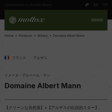
JP
EN
CH
Contribute to a Life with Wines.
Home
Producer
Winery
Domaine Albert Mann
フランス
アルザス
ドメーヌ・アルベール・マン
Domaine Albert Mann
【クリーンな自然派】×【アルザスの伝説的スター】