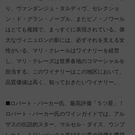
り、ヴァンダンジュ・タルディヴ、セレクショ
ン・ド・グラン・ノーブル、またピノ・ノワール
はとても複雑で、まっすぐに表現されている。偉
大なヴィニュロンの影には、必ずそれを支える女
性がいる、マリ・クレールはワイナリーを経営
し、マリ・テレーズは世界各地のコマーシャルを
担当する。このワイナリーはこの地区において、
品質価値は高く、知っておきたいワイナリー。
■ロバート・パーカー氏、最高評価「５ツ星」！
ロバート・パーカー氏のワインガイドでは、アル
ザスの伝説的スター、マルセル・ダイス、ウンブ
レヒト、トリンバックと並び５ツ星の評価を獲得