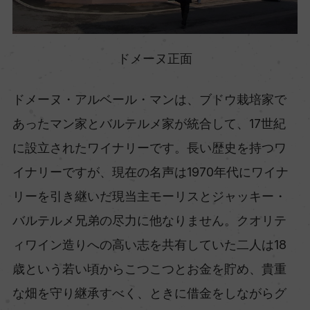
ドメーヌ正面
ドメーヌ・アルベール・マンは、ブドウ栽培家で
あったマン家とバルテルメ家が統合して、17世紀
に設立されたワイナリーです。長い歴史を持つワ
イナリーですが、現在の名声は1970年代にワイナ
リーを引き継いだ現当主モーリスとジャッキー・
バルテルメ兄弟の尽力に他なりません。クオリテ
ィワイン造りへの高い志を共有していた二人は18
歳という若い頃からこつこつとお金を貯め、貴重
な畑を守り継承すべく、ときに借金をしながらグ