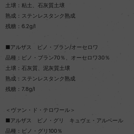
土壌：粘土、石灰質土壌
熟成：ステンレスタンク熟成
残糖：6.2g/l
■アルザス ピノ・ブラン/オーセロワ
品種：ピノ・ブラン70％、オーセロワ30％
土壌：石灰質、泥灰質土壌
熟成：ステンレスタンク熟成
残糖：7.8g/l
＜ヴァン・ド・テロワール＞
■アルザス ピノ・グリ キュヴェ・アルベール
品種：ピノ・グリ100％