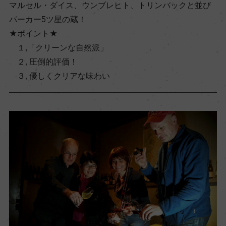
マルセル・ダイス、ウンブレヒト、トリンバックと並び
パーカー5ツ星の蔵！
★ポイント★
１,「クリーンな自然派」
２, 圧倒的評価！
３, 優しくクリアな味わい