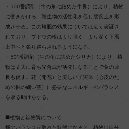
・500番調剤（牛の角に詰めた牛糞）により、植物
に働きかける。微生物の活性化を促し腐葉土を形
成させる。この堆肥の効果については広く実証さ
れており、ブドウの根はより強く、より深く下層
土中へと張り巡らされるようになる。
・501番調剤（牛の角に詰めたシリカ）により、植
物は丈夫に育ち光合成が活発になることで葉の成
長も促す。花（開花）と美しい子実体（心皮のた
めの軸の細い茎）に必要なエネルギーのバランス
を取る助けをする。
■植物と鉱物質について
畑のバランスが取れた状態になると、植物は自分