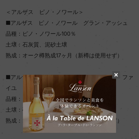
＜アルザス ピノ・ノワール＞
■アルザス ピノ・ノワール グラン・アッシュ
品種：ピノ・ノワール100％
土壌：石灰質、泥砂土壌
熟成：オーク樽熟成17ヶ月（新樽は使用せず）
■アルザス ピノ・ノワール クロ・ド・ラ・ファ
イユ
品種：ピノ・ノワール100％
土壌：砂質、石灰質土壌
熟成：オーク樽熟成17ヶ月（新樽は使用せず）