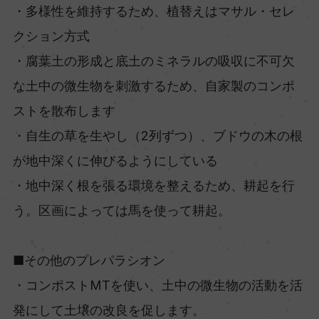
・多様性を維持するため、植替えはマサル・セレ
クション方式
・腐葉土の形成と底土のミネラルの吸収に不可欠
な土中の微生物を刺激するため、自家製のコンポ
ストを散布します
・自生の草を生やし（2列ずつ）、ブドウの木の根
が地中深くに伸びるようにしている
・地中深く根を張る環境を整えるため、耕起を行
う。区画によっては馬を使って耕起。
■その他のプレパラシオン
・コンポストMTを使い、土中の微生物の活動を活
発にして土壌の改良を促します。