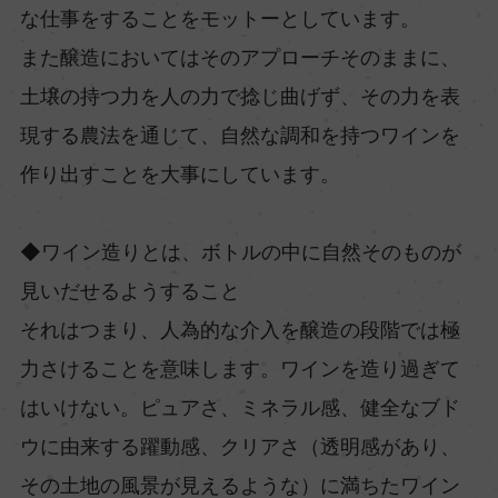
な仕事をすることをモットーとしています。
また醸造においてはそのアプローチそのままに、
土壌の持つ力を人の力で捻じ曲げず、その力を表
現する農法を通じて、自然な調和を持つワインを
作り出すことを大事にしています。
◆ワイン造りとは、ボトルの中に自然そのものが
見いだせるようすること
それはつまり、人為的な介入を醸造の段階では極
力さけることを意味します。ワインを造り過ぎて
はいけない。ピュアさ、ミネラル感、健全なブド
ウに由来する躍動感、クリアさ（透明感があり、
その土地の風景が見えるような）に満ちたワイン