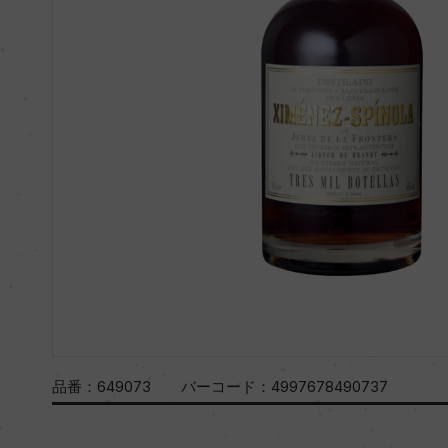
品番：
649073
バーコード：
4997678490737