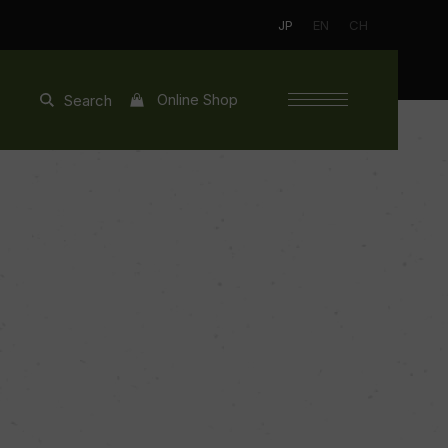
JP
EN
CH
Online Shop
Search