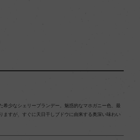
た希少なシェリーブランデー。魅惑的なマホガニー色、最
りますが、すぐに天日干しブドウに由来する奥深い味わい