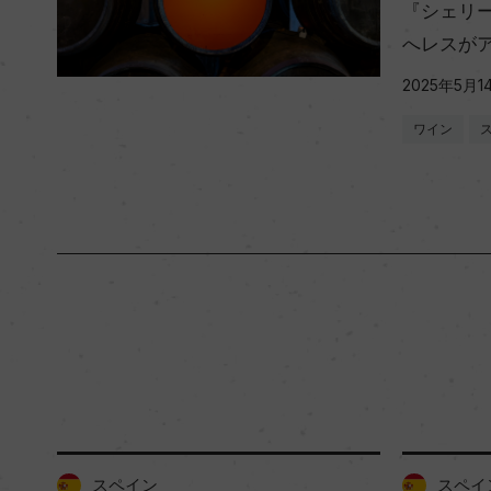
『シェリ
へレスが
2025年5月1
ワイン
スペイン
スペイ