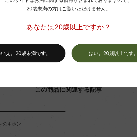
このサイトはお酒に関する情報が含まれておりますので、
キャップの仕様
20歳未満の方はご覧いただけません。
お取り寄せ可能店一覧はこちら
あなたは20歳以上ですか？
いいえ。20歳未満です。
はい。20歳以上です
この商品に関連する記事
ンのキホン