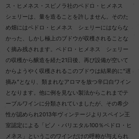
ス・ヒメネス・スピノラ社のペドロ・ヒメネス
シェリーは、量を造ることを許しません。そのた
め畑にはペドロ・ヒメネス シェリーにはならな
かった、しかし極上のブドウが収穫されることな
く摘み残されます。ペドロ・ヒメネス シェリー
の収穫から醸造を経た21日後、再び設備が空いて
からようやく収穫されるこのブドウは結果的に”遅
摘み”となり、類まれなアロマを放つ辛口白ワイン
となります。他に例を見ない製法からこれまでテ
ーブルワインに分類されていましたが、その希少
性が認められ2013年ヴィンテージよりスペイン王
室認定による「ビノ・バリエタル100％ペドロ・ヒ
メネス」というこのワインだけの呼称が与えられ