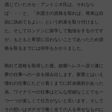
感じていたホセ・アントニオ氏は、それなら
ば・・・と、「弁護士の資格を取れば、将来は自
由に決めてもよい」という約束を取り付けまし
た。そしてロンドンに留学して勉強をするのです
が、もともと希望に沿わないことであったため資
格を取るまでには何年もかかりました。
晴れて資格を取得した後、故郷ヘレスへ戻り遂に
夢の仕事への一歩を踏み出します。家業とはいえ
憧れの仕事にたどり着くまでに紆余曲折があった
為、ワイナリーの仕事はどんな些細なことでも一
つ一つが楽しくて仕方がないと言います。そして
その想いはボデガで働く全ての人を幸せなものに