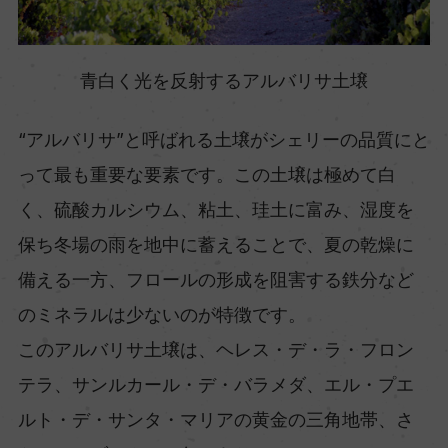
青白く光を反射するアルバリサ土壌
“アルバリサ”と呼ばれる土壌がシェリーの品質にと
って最も重要な要素です。この土壌は極めて白
く、硫酸カルシウム、粘土、珪土に富み、湿度を
保ち冬場の雨を地中に蓄えることで、夏の乾燥に
備える一方、フロールの形成を阻害する鉄分など
のミネラルは少ないのが特徴です。
このアルバリサ土壌は、ヘレス・デ・ラ・フロン
テラ、サンルカール・デ・バラメダ、エル・プエ
ルト・デ・サンタ・マリアの黄金の三角地帯、さ