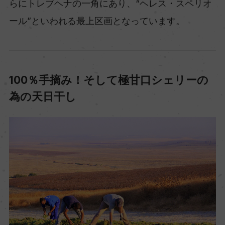
らにトレブヘナの一角にあり、“ヘレス・スペリオ
ール”といわれる最上区画となっています。
100％手摘み！そして極甘口シェリーの
為の天日干し