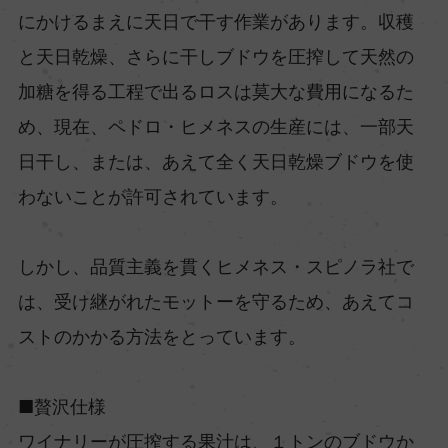
にかけるまえに天日で干す作業があります。収穫
と天日乾燥、さらに干しブドウを圧搾して天然の
加糖を得る工程で出るロスは莫大な費用になるた
め、現在、ペドロ・ヒメネスの生産には、一部天
日干し、または、あえて全く天日乾燥ブドウを使
わないことが許可されています。
しかし、品質主義を貫くヒメネス・スピノラ社で
は、受け継がれたモットーを守るため、あえてコ
ストのかかる方法をとっています。
■贅沢仕様
ワイナリーが圧搾する果汁は、１トンのブドウか