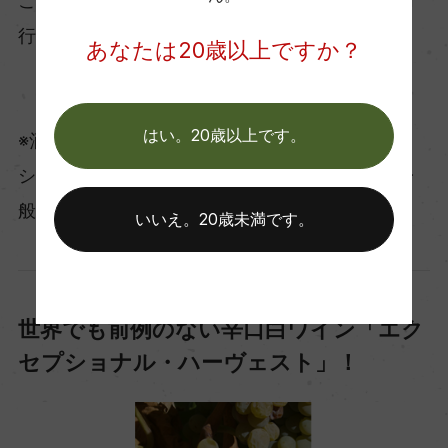
これらの作業を、ヒメネス・スピノラ社では一切
行っていません。
あなたは20歳以上ですか？
はい。20歳以上です。
※酒精強化をしないため、このペドロ・ヒメネス
シェリーは果実酒となります（酒精強化をした一
般的なシェリーは甘味果実酒に分類されます）。
いいえ。20歳未満です。
世界でも前例のない辛口白ワイン「エク
セプショナル・ハーヴェスト」！