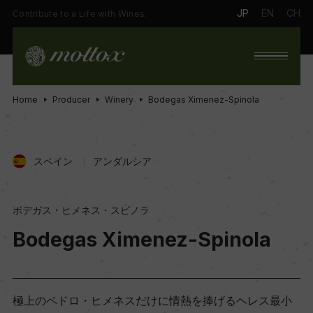
JP
EN
CH
Contribute to a Life with Wines.
Home
Producer
Winery
Bodegas Ximenez-Spinola
スペイン
アンダルシア
ボデガス・ヒメネス・スピノラ
Bodegas Ximenez-Spinola
極上のペドロ・ヒメネスだけに情熱を捧げるヘレス最小