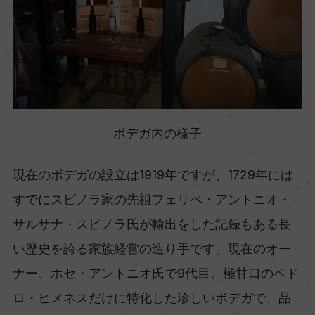
ボデガ内の様子
現在のボデガの設立は1919年ですが、1729年には
すでにスピノラ家の先祖フェリペ・アントニオ・
サルサナ・スピノラ氏が輸出をした記録もある長
い歴史を誇る家族経営の造り手です。現在のオー
ナー、ホセ・アントニオ氏で9代目。極甘口のペド
ロ・ヒメネスだけに特化した珍しいボデガで、品