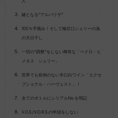
人
鍵となる“アルバリサ”
100％手摘み！そして極甘口シェリーの為
の天日干し
一切の“調整”をしない稀有な「ペドロ・ヒ
メネス シェリー」
世界でも前例のない辛口白ワイン「エクセ
プショナル・ハーヴェスト」！
全てのボトルにシリアルNo.を明記
V.O.S./V.O.R.S.の申請をしない