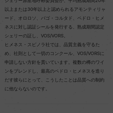
シェリー原産地呼称委員会が、平均熟成期間20年
以上または30年以上と認められるアモンティリャ
ード、オロロソ、パゴ・コルタド、ペドロ・ヒメ
ネスに対し認証シールを発行する、熟成期間認定
シェリーの証し、VOS/VORS。
ヒメネス・スピノラ社では、品質主義を守るた
め、社則として一切のコンクール、VOS/VORSに
申請しない方針を貫いています。複数の樽のワイ
ンをブレンドし、最高のペドロ・ヒメネスを造り
だす彼らにとって、こうしたことは品質への制約
に他ならないのです。