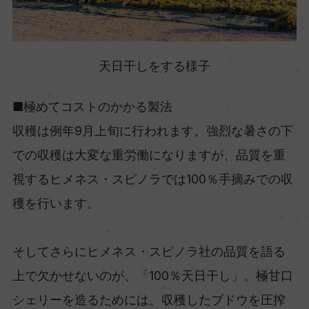
天日干しをする様子
■極めてコストのかかる製法
収穫は例年9月上旬に行われます。強烈な暑さの下
での収穫は大変な重労働になりますが、品質を重
視するヒメネス・スピノラでは100％手摘みでの収
穫を行います。
そしてさらにヒメネス・スピノラ社の品質を語る
上で欠かせないのが、「100％天日干し」。極甘口
シェリーを造るためには、収穫したブドウを圧搾