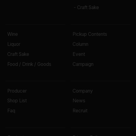
- Craft Sake
Wine
Pickup Contents
Liquor
Column
Craft Sake
Event
Food / Drink / Goods
Campaign
Producer
Company
Shop List
News
Faq
Recruit