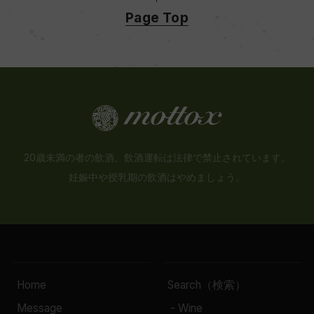
Page Top
20歳未満の者の飲酒、飲酒運転は法律で禁止されています。
妊娠中や授乳期の飲酒はやめましょう。
Home
Search（検索）
Message
- Wine