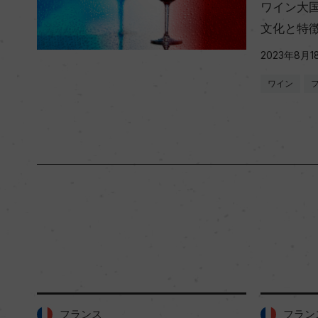
ワイン大国
文化と特
2023年8月1
ワイン
フランス
フランス