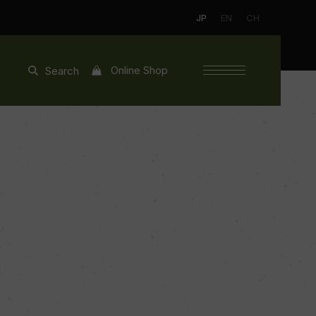
JP
EN
CH
Online Shop
Search