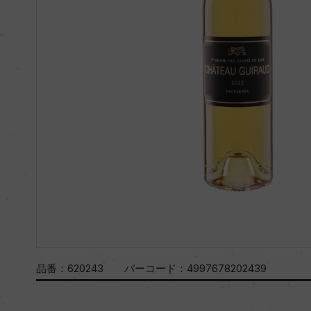
品番：
620243
バーコード：
4997678202439