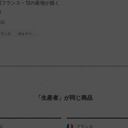
フランス - 12の産地が描く
徴
8日
フランス
ボルドー
…
「生産者」が同じ商品
フランス