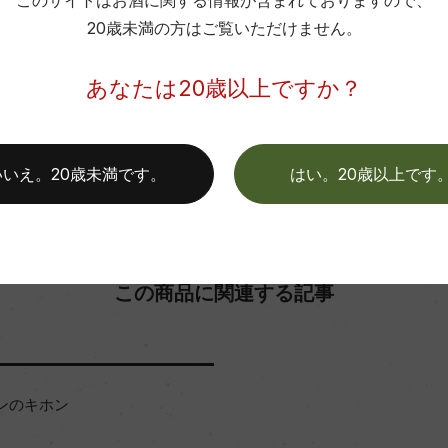
このサイトはお酒に関する情報が含まれておりますので、
20歳未満の方はご覧いただけません。
お取り寄せ可能店一覧はこちら
あなたは20歳以上ですか？
いいえ。20歳未満です。
はい。20歳以上です
この商品に関連する記事
ンのキホン