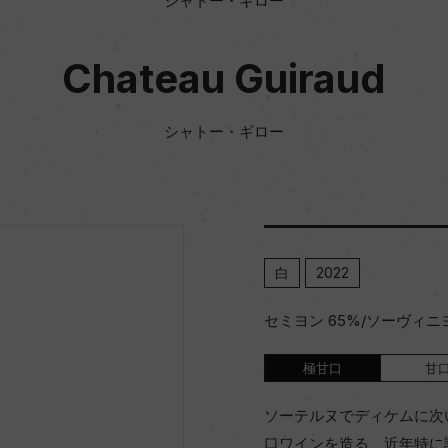
シャトー・ギロー
Chateau Guiraud
シャトー・ギロー
白
2022
セミヨン 65%/ソーヴィニ
極甘口
甘
ソーテルヌでディケムに次
口ワインを造る、近年特に