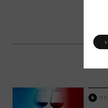
キャップの仕様
ー
ワイ