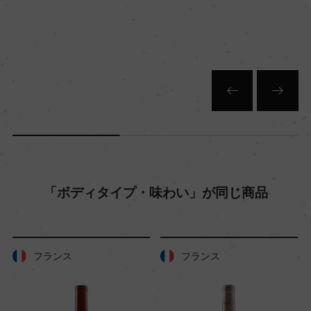
格付
ー
入数
12
色
「ボディタイプ・味わい」が同じ商品
赤
キャップの仕様
フランス
フランス
コルク