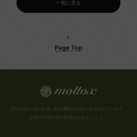
一覧に戻る
Page Top
20歳未満の者の飲酒、飲酒運転は法律で禁止されています。
妊娠中や授乳期の飲酒はやめましょう。