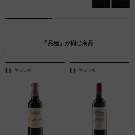
「品種」が同じ商品
フランス
フランス