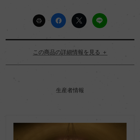
詳細情報
原産国名
アメリカ
生産者情報
地方名
カリフォルニア
地区名