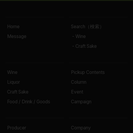
Home
Search（検索）
Message
- Wine
- Craft Sake
Wine
Pickup Contents
Liquor
Column
Craft Sake
Event
Food / Drink / Goods
Campaign
Producer
Company