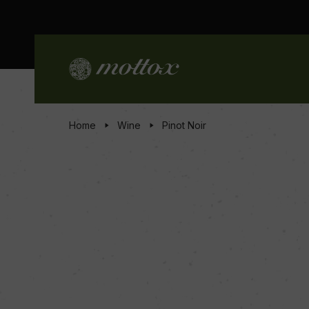
Home
Wine
Pinot Noir