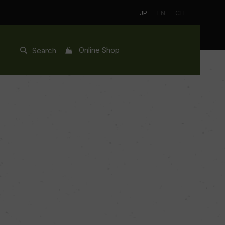
JP
EN
CH
Online Shop
Search