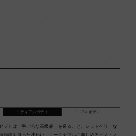
ミディアムボディ
フルボディ
セプトは「手ごろな高級品」を造ること。レッドベリーな
複雑味を持った味わい。リーズナブルに楽しめるピノ・ノ