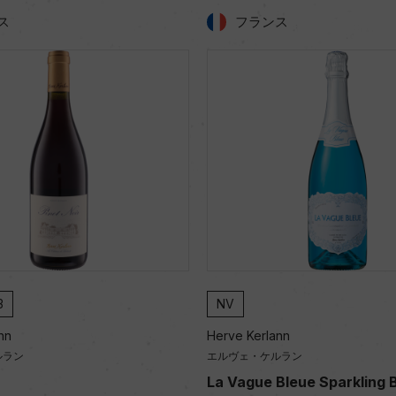
ス
フランス
白
2023
nn
Herve Kerlann
ルラン
エルヴェ・ケルラン
Bleue Sparkling Blue
Aligote Vieilles Vignes