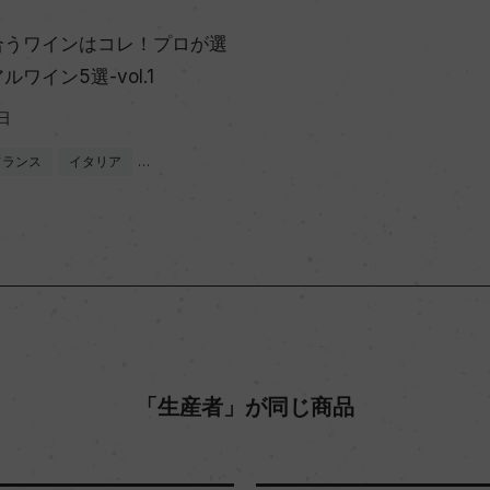
合うワインはコレ！プロが選
ワイン5選-vol.1
日
フランス
イタリア
…
「生産者」が同じ商品