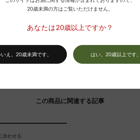
このサイトはお酒に関する情報が含まれておりますので、
色
20歳未満の方はご覧いただけません。
お取り寄せ可能店一覧はこちら
あなたは20歳以上ですか？
いいえ。20歳未満です。
はい。20歳以上です
この商品に関連する記事
に合わせる