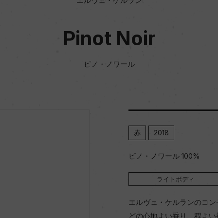
エルヴェ・ケルラン
Pinot Noir
ピノ・ノワール
赤
2018
ピノ・ノワール 100%
ライトボディ
エルヴェ・ケルランのコン
どの心地よい香り、程よい