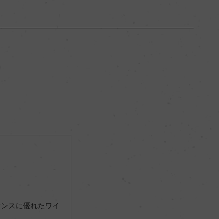
ブルゴーニュ
ー
ミディアムボディ
12.5％
リュット・レゾネ
ー
マンスに優れたワイ