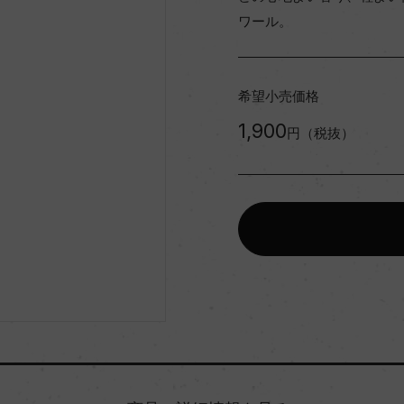
ワール。
希望小売価格
1,900
円（税抜）