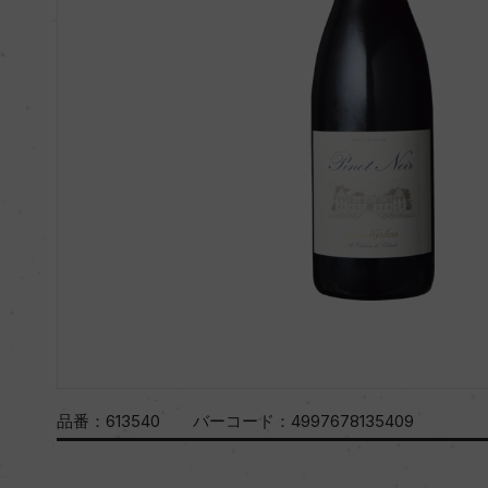
品番：
613540
バーコード：
4997678135409