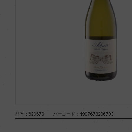
品番：
620670
バーコード：
4997678206703