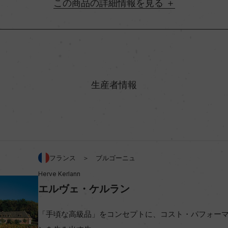
詳細情報
地方名
村名
生産者情報
味わい
アルコール度数
フランス ＞ ブルゴーニュ
Herve Kerlann
ビオ情報・認証機関
エルヴェ・ケルラン
コンクール入賞歴
「手頃な高級品」をコンセプトに、コスト・パフォー