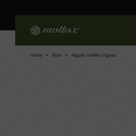
Home
Wine
Aligote Vieilles Vignes