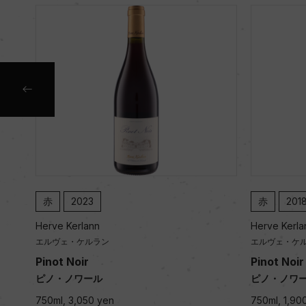
赤
2023
赤
201
Herve Kerlann
Herve Kerla
エルヴェ・ケルラン
エルヴェ・ケ
Pinot Noir
Pinot Noir
ピノ・ノワール
ピノ・ノワ
750ml, 3,050 yen
750ml, 1,90