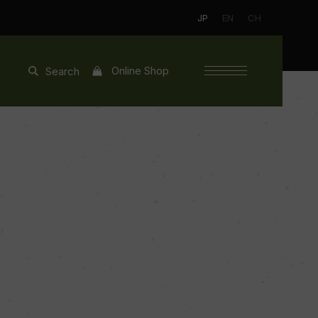
JP
EN
CH
Online Shop
Search