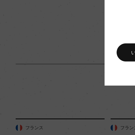
キャップの仕様
コルク
フランス
フラン