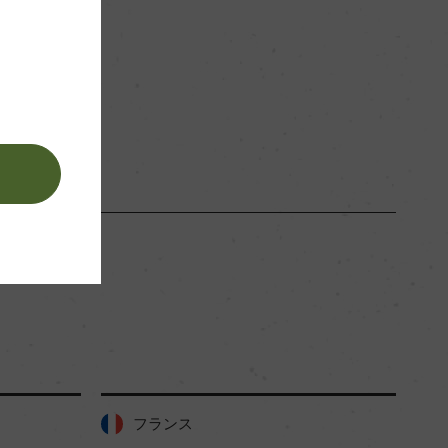
。
フランス