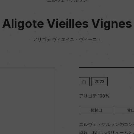
エルヴェ・ケルラン
Aligote Vieilles Vignes
アリゴテ ヴィエイユ・ヴィーニュ
白
2023
アリゴテ 100%
極甘口
甘
エルヴェ・ケルランのコン
溢れ、程よいボリュームと