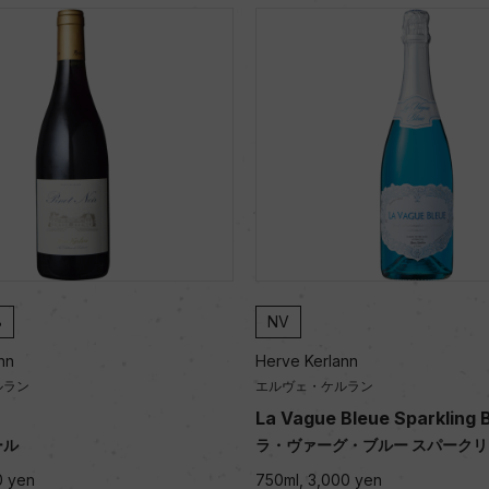
8
NV
nn
Herve Kerlann
ルラン
エルヴェ・ケルラン
La Vague Bleue Sparkling 
ール
ラ・ヴァーグ・ブルー スパーク
0 yen
750ml, 3,000 yen