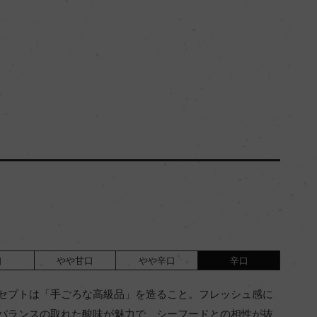
口
やや甘口
やや辛口
辛口
セプトは「手ごろな高級品」を造ること。フレッシュ感に
バランスの取れた酸味が魅力で、シーフードとの相性が抜