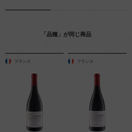
「品種」が同じ商品
フランス
フランス