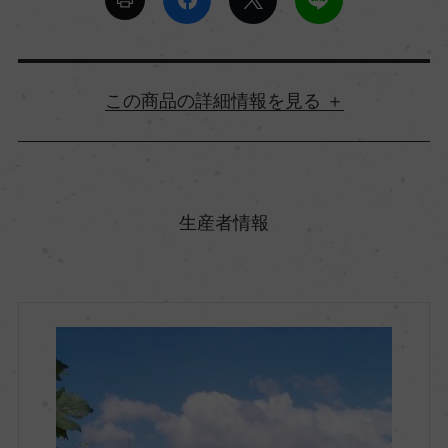
詳細情報
原産国名
フランス
生産者情報
地方名
ブルゴーニュ
地区名
コート・ド・ニュイ