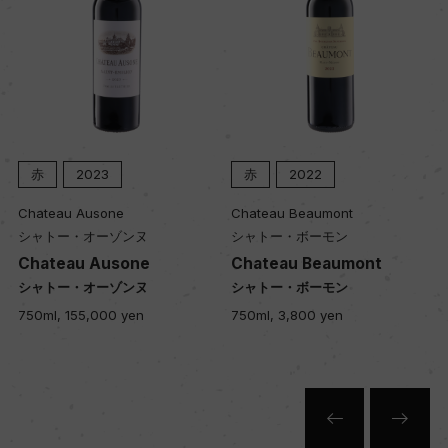
入数
12
色
赤
赤
2023
赤
2022
Chateau Ausone
Chateau Beaumont
キャップの仕様
シャトー・オーゾンヌ
シャトー・ボーモン
コルク
Chateau Ausone
Chateau Beaumont
シャトー・オーゾンヌ
シャトー・ボーモン
750ml, 155,000 yen
750ml, 3,800 yen