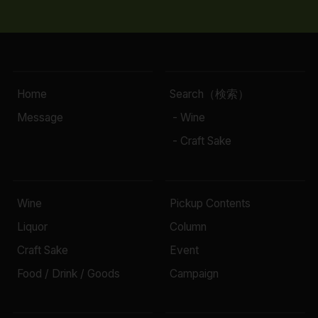
Home
Search（検索）
Message
- Wine
- Craft Sake
Wine
Pickup Contents
Liquor
Column
Craft Sake
Event
Food / Drink / Goods
Campaign