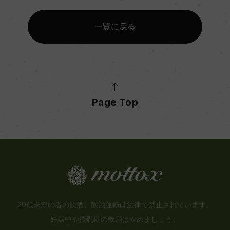
一覧に戻る
Page Top
20歳未満の者の飲酒、飲酒運転は法律で禁止されています。
妊娠中や授乳期の飲酒はやめましょう。