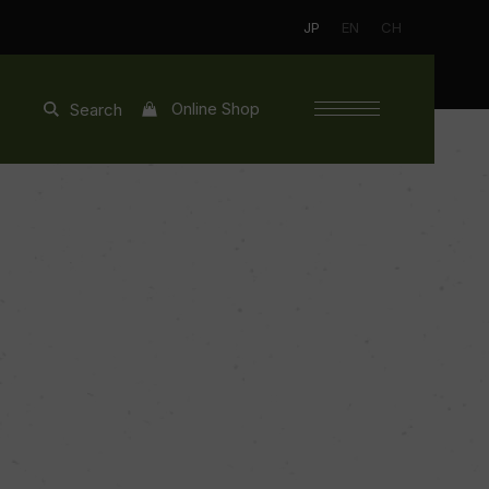
JP
EN
CH
Online Shop
Search