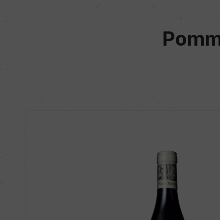
Pomma