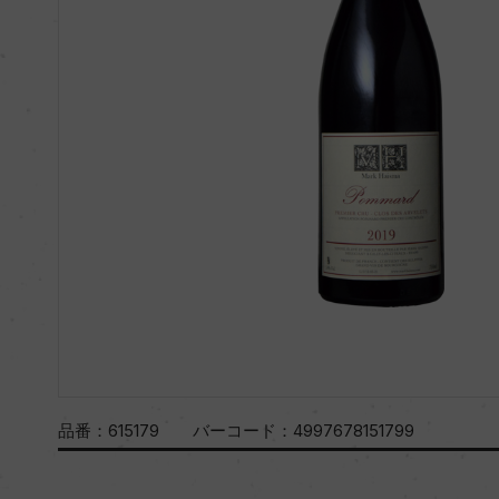
品番：
615179
バーコード：
4997678151799