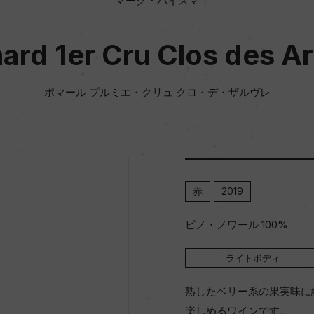
マーク・ハイスマ
rd 1er Cru Clos des Ar
ポマール プルミエ・クリュ クロ・デ・ザルヴレ
赤
2019
ピノ・ノワール 100%
ライトボディ
熟したベリー系の果実味に
楽しめるワインです。