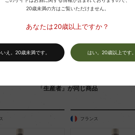
このサイトはお酒に関する情報が含まれておりますので、
20歳未満の方はご覧いただけません。
色
お取り寄せ可能店一覧はこちら
あなたは20歳以上ですか？
いいえ。20歳未満です。
はい。20歳以上です
「生産者」が同じ商品
ス
フランス