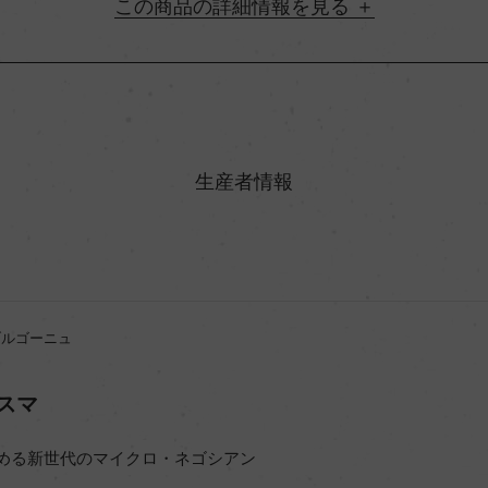
詳細情報
地方名
村名
生産者情報
味わい
%
アルコール度数
ブルゴーニュ
ビオ情報・認証機関
スマ
コンクール入賞歴
める新世代のマイクロ・ネゴシアン