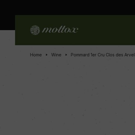
Home
Wine
Pommard 1er Cru Clos des Arvel