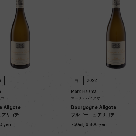
3
白
2022
a
Mark Haisma
スマ
マーク・ハイスマ
 Aligote
Bourgogne Aligote
 アリゴテ
ブルゴーニュ アリゴテ
0 yen
750ml, 6,800 yen