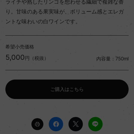
ライチや熟したリンゴを想わせる繊細で複雑な香
り。甘味のある果実味が、ボリューム感とエレガ
ントな味わいの白ワインです。
希望小売価格
5,000
円（税抜）
内容量：750ml
ご購入はこちら