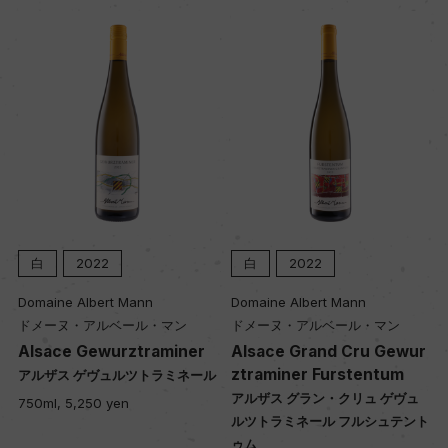
白
2022
白
2022
Domaine Albert Mann
Domaine Albert Mann
ドメーヌ・アルベール・マン
ドメーヌ・アルベール・マン
Alsace Gewurztraminer
Alsace Grand Cru Gewur
ztraminer Furstentum
ル
アルザス ゲヴュルツトラミネール
アルザス グラン・クリュ ゲヴュ
750ml, 5,250 yen
ルツトラミネール フルシュテント
ゥム