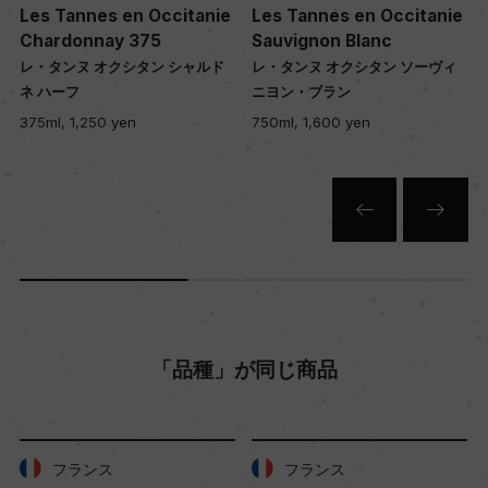
Les Tannes en Occitanie
Les Tannes en Occitanie
色
Chardonnay 375
Sauvignon Blanc
レ・タンヌ オクシタン シャルド
レ・タンヌ オクシタン ソーヴィ
白
ネ ハーフ
ニヨン・ブラン
375ml, 1,250 yen
750ml, 1,600 yen
キャップの仕様
コルク
「品種」が同じ商品
フランス
フランス