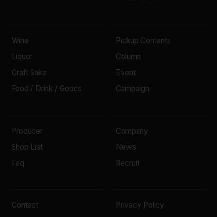
Wine
Pickup Contents
Liquor
Column
Craft Sake
Event
Food / Drink / Goods
Campaign
Producer
Company
Shop List
News
Faq
Recruit
Contact
Privacy Policy