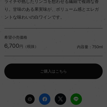
ライチや熟したリンゴを想わせる繊細で複雑な香
り。甘味のある果実味が、ボリューム感とエレガ
ントな味わいの白ワインです。
希望小売価格
6,700
円（税抜）
内容量：750ml
ご購入はこちら