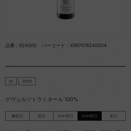
品番：
624000
バーコード：
4997678240004
白
2022
ゲヴュルツトラミネール 100%
極甘口
甘口
やや甘口
やや辛口
辛口