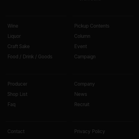
Wine
Pickup Contents
Liquor
Column
Craft Sake
Event
Food / Drink / Goods
Campaign
Producer
Company
Shop List
News
Faq
Recruit
Contact
Privacy Policy