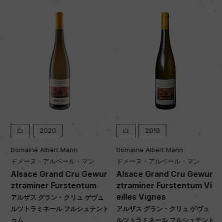
白
2020
白
2019
Domaine Albert Mann
Domaine Albert Mann
ドメーヌ・アルベール・マン
ドメーヌ・アルベール・マン
Alsace Grand Cru Gewur
Alsace Grand Cru Gewur
ztraminer Furstentum
ztraminer Furstentum Vi
eilles Vignes
アルザス グラン・クリュ ゲヴュ
ト
ルツトラミネール フルシュテント
アルザス グラン・クリュ ゲヴュ
ゥム
ルツトラミネール フルシュテント