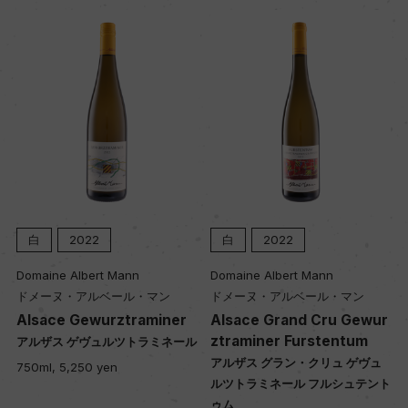
白
2022
白
2022
Domaine Albert Mann
Domaine Albert Mann
ドメーヌ・アルベール・マン
ドメーヌ・アルベール・マン
Alsace Gewurztraminer
Alsace Grand Cru Gewur
ztraminer Furstentum
ル
アルザス ゲヴュルツトラミネール
アルザス グラン・クリュ ゲヴュ
750ml, 5,250 yen
ルツトラミネール フルシュテント
ゥム