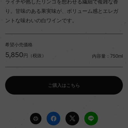
ライチや熟したリンゴを想わせる繊細で複雑な香
り。甘味のある果実味が、ボリューム感とエレガ
ントな味わいの白ワインです。
希望小売価格
5,850
円（税抜）
内容量：750ml
ご購入はこちら