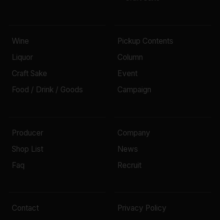
Wine
Pickup Contents
Liquor
Column
Craft Sake
Event
Food / Drink / Goods
Campaign
Producer
Company
Shop List
News
Faq
Recruit
Contact
Privacy Policy