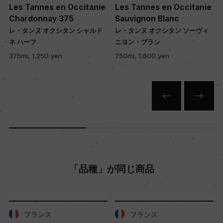
Les Tannes en Occitanie
Les Tannes en Occitanie
色
Chardonnay 375
Sauvignon Blanc
レ・タンヌ オクシタン シャルド
レ・タンヌ オクシタン ソーヴィ
白
ネ ハーフ
ニヨン・ブラン
375ml, 1,250 yen
750ml, 1,600 yen
キャップの仕様
コルク
「品種」が同じ商品
フランス
フランス