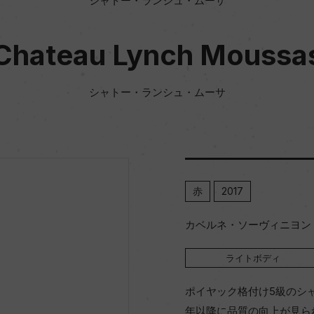
シャトー・ランシュ・ムーサ
Chateau Lynch Moussa
シャトー・ランシュ・ムーサ
赤
2017
カベルネ・ソーヴィニヨン 7
ライトボディ
ポイヤック格付け5級のシャ
年以降に品質の向上が見ら