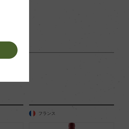
。
フランス