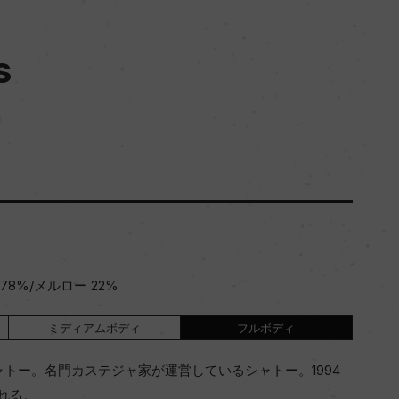
s
8%/メルロー 22%
ミディアムボディ
フルボディ
トー。名門カステジャ家が運営しているシャトー。1994
れる。