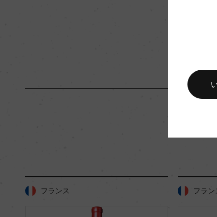
キャップの仕様
ー
フランス
フラン