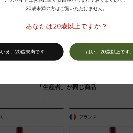
このサイトはお酒に関する情報が含まれておりますので、
20歳未満の方はご覧いただけません。
お取り寄せ可能店一覧はこちら
あなたは20歳以上ですか？
いいえ。20歳未満です。
はい。20歳以上です
「生産者」が同じ商品
ス
フランス