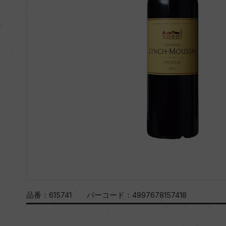
品番：
615741
バーコード：
4997678157418