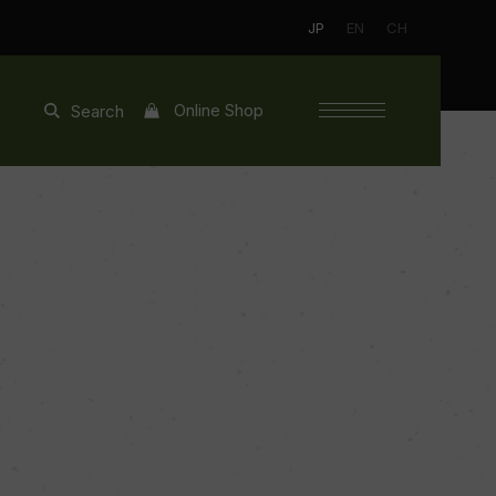
JP
EN
CH
Online Shop
Search