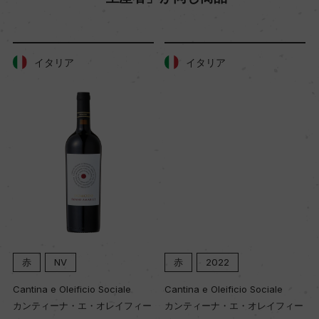
年間生産量
13000
イタリア
イタリア
栽培面積
2ha
平均収量
70hl/ha
樹齢
赤
NV
赤
2022
ー
Cantina e Oleificio Sociale
Cantina e Oleificio Sociale
カンティーナ・エ・オレイフィー
カンティーナ・エ・オレイフィー