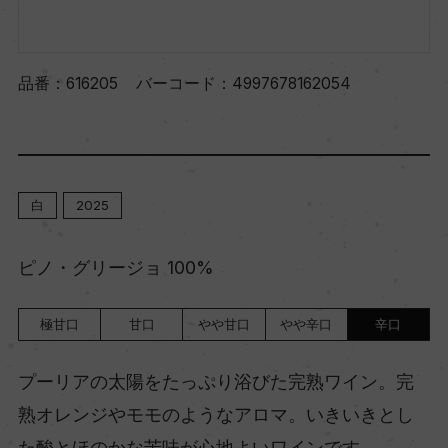
品番：
616205
バーコード：
4997678162054
白
2025
ピノ・グリージョ 100%
極甘口
甘口
やや甘口
やや辛口
辛口
プーリアの太陽をたっぷり浴びた完熟ワイン。完
熟オレンジやモモのようなアロマ。いきいきとし
た酸とほのかな苦味が心地よいワインです。