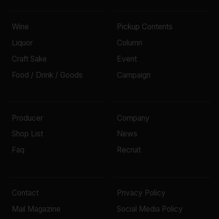
Wine
Pickup Contents
Liquor
Column
Craft Sake
Event
Food / Drink / Goods
Campaign
Producer
Company
Shop List
News
Faq
Recruit
Contact
Privacy Policy
Mail Magazine
Social Media Policy