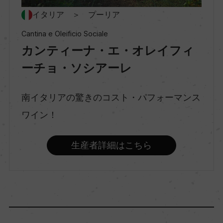
種類
イタリア ＞ プーリア
スティルワイン
Cantina e Oleificio Sociale
カンティーナ・エ・オレイフィ
味わい
ーチョ・ソシアーレ
辛口
南イタリアの驚きのコスト・パフォーマンス
ワイン！
品種（原材料）
ピノ・グリージョ 100%
生産者詳細はこちら
アルコール度数
12％
飲み頃温度