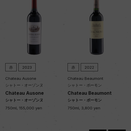
土壌
ー
品質分類・原産地呼称
A.O.C.オー・メドック
赤
2023
赤
2022
格付
メドック 第5級格付
Chateau Ausone
Chateau Beaumont
シャトー・オーゾンヌ
シャトー・ボーモン
Chateau Ausone
Chateau Beaumont
入数
シャトー・オーゾンヌ
シャトー・ボーモン
12
750ml, 155,000 yen
750ml, 3,800 yen
色