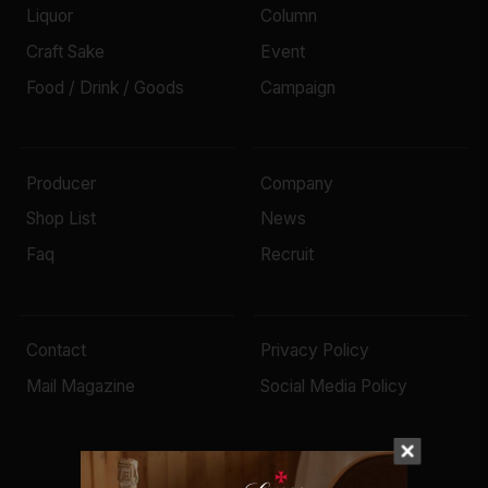
Liquor
Column
Craft Sake
Event
Food / Drink / Goods
Campaign
Producer
Company
Shop List
News
Faq
Recruit
Contact
Privacy Policy
Mail Magazine
Social Media Policy