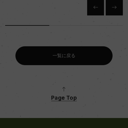
赤
キャップの仕様
ー
一覧に戻る
Page Top