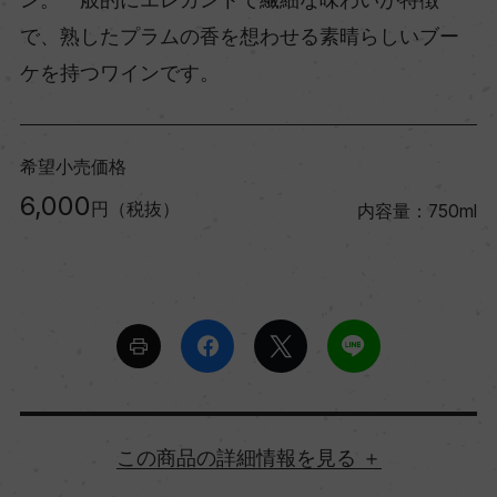
で、熟したプラムの香を想わせる素晴らしいブー
ケを持つワインです。
希望小売価格
6,000
円（税抜）
内容量：750ml
詳細情報