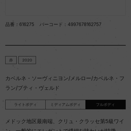
品番：
616275
バーコード：
4997678162757
赤
2020
カベルネ・ソーヴィニヨン/メルロー/カベルネ・フ
ラン/プティ・ヴェルド
ライトボディ
ミディアムボディ
フルボディ
メドック地区最南端、クリュ・クラッセ第5級ワイ
ン。一般的にエレガントで繊細な味わいが特徴