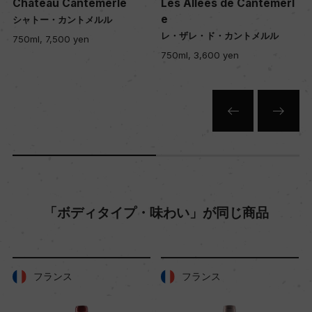
Chateau Cantemerle
Les Allees de Cantemerl
e
シャトー・カントメルル
レ・ザレ・ド・カントメルル
750ml, 7,500 yen
年間生産量
750ml, 3,600 yen
ー
栽培面積
0
平均収量
「ボディタイプ・味わい」が同じ商品
ー
樹齢
フランス
フランス
ー