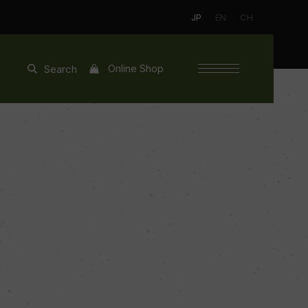
JP
EN
CH
Online Shop
Search