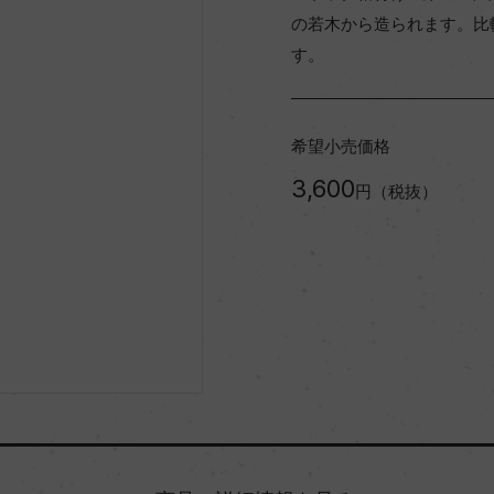
の若木から造られます。比
す。
希望小売価格
3,600
円（税抜）