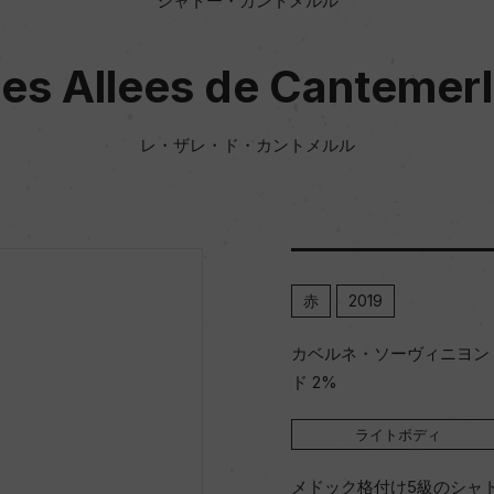
シャトー・カントメルル
es Allees de Cantemer
レ・ザレ・ド・カントメルル
赤
2019
カベルネ・ソーヴィニヨン 7
ド 2%
ライトボディ
メドック格付け5級のシャ