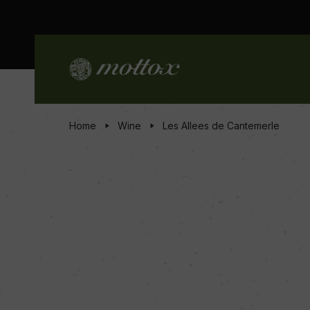
Home
Wine
Les Allees de Cantemerle