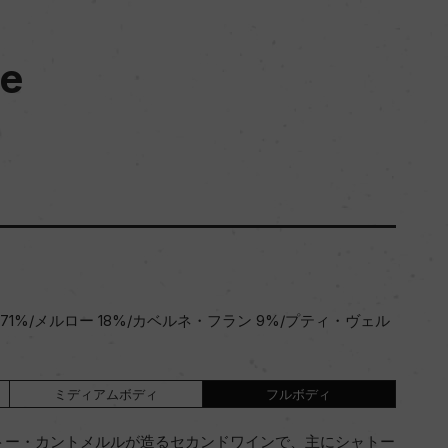
le
1%/メルロー 18%/カベルネ・フラン 9%/プティ・ヴェル
ミディアムボディ
フルボディ
トー・カントメルルが造るセカンドワインで、主にシャトー