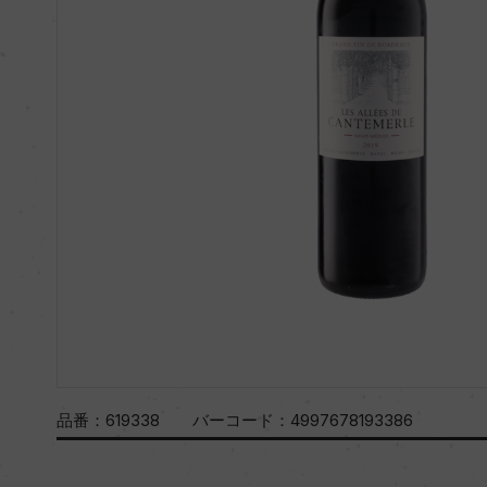
品番：
619338
バーコード：
4997678193386