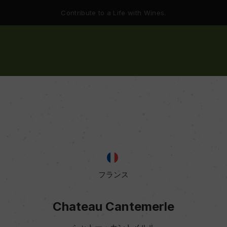
Contribute to a Life with Wines.
フランス
Chateau Cantemerle