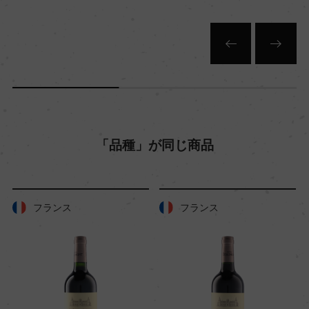
キャップの仕様
ー
「品種」が同じ商品
フランス
フランス