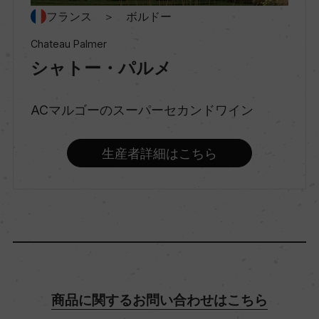
フランス ＞ ボルドー
スティルワイン
Chateau Palmer
シャトー・パルメ
味わい
フルボディ
ACマルゴーのスーパーセカンドワイン
品種（原材料）
生産者詳細はこちら
メルロー 56%/カベルネ・ソーヴィニヨン 41%/プ
ティ・ヴェルド 3%
アルコール度数
13.5％
商品に関するお問い合わせはこちら
飲み頃温度