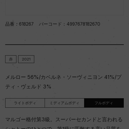
品番：
618267
バーコード：
4997678182670
赤
2021
メルロー 56%/カベルネ・ソーヴィニヨン 41%/プ
ティ・ヴェルド 3%
ライトボディ
ミディアムボディ
フルボディ
マルゴー格付第3級。スーパーセカンドと言われる
シャトーのひとつで、第1級に匹敵する高い品質を