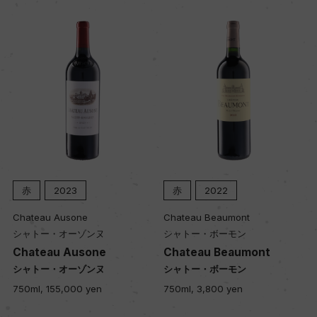
ー
品質分類・原産地呼称
A.O.C.マルゴー
格付
メドック 第3級格付
赤
2023
赤
2022
入数
Chateau Ausone
Chateau Beaumont
シャトー・オーゾンヌ
シャトー・ボーモン
12
Chateau Ausone
Chateau Beaumont
シャトー・オーゾンヌ
シャトー・ボーモン
色
750ml, 155,000 yen
750ml, 3,800 yen
赤