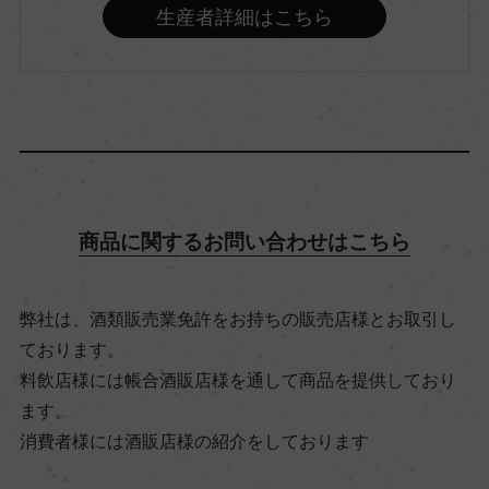
生産者詳細はこちら
飲み頃温度
17℃
ビオ情報・認証機関
ー
商品に関するお問い合わせはこちら
有機JAS認証
ー
弊社は、酒類販売業免許をお持ちの販売店様とお取引し
ております。
コンクール入賞歴
料飲店様には帳合酒販店様を通して商品を提供しており
ー
ます。
消費者様には酒販店様の紹介をしております
海外ワイン専門誌評価歴