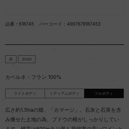
品番：
618745
バーコード：
4997678187453
赤
2020
カベルネ・フラン 100%
ライトボディ
ミディアムボディ
フルボディ
広さ約1.5haの畑、「カマージ」。石灰と石英を含
み痩せた土地の為、ブドウの根がしっかりしてい
ます。標高は600mあり最も凝縮度の高いワインと