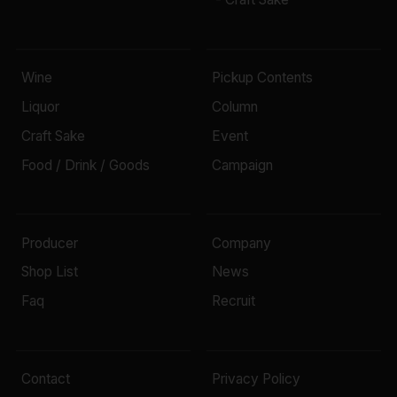
Wine
Pickup Contents
Liquor
Column
Craft Sake
Event
Food / Drink / Goods
Campaign
Producer
Company
Shop List
News
Faq
Recruit
Contact
Privacy Policy