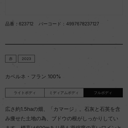
品番：
623712
バーコード：
4997678237127
赤
2023
カベルネ・フラン 100%
ライトボディ
ミディアムボディ
フルボディ
広さ約1.5haの畑、「カマージ」。石灰と石英を含
み痩せた土地の為、ブドウの根がしっかりしてい
ます。標高は600mあり最も凝縮度の高いワインと