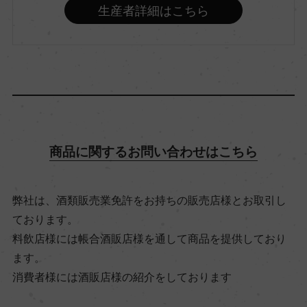
生産者詳細はこちら
飲み頃温度
ー
ビオ情報・認証機関
ー
商品に関するお問い合わせはこちら
有機JAS認証
ー
弊社は、酒類販売業免許をお持ちの販売店様とお取引し
ております。
コンクール入賞歴
料飲店様には帳合酒販店様を通して商品を提供しており
ー
ます。
消費者様には酒販店様の紹介をしております
海外ワイン専門誌評価歴