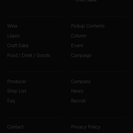
Wine
Pickup Contents
Liquor
Column
Craft Sake
Event
Food / Drink / Goods
Campaign
Producer
Company
Shop List
News
Faq
Recruit
Contact
Privacy Policy