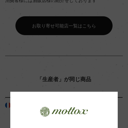
消費者様には酒販店様の紹介をしております
飲み頃温度
ー
お取り寄せ可能店一覧はこちら
ビオ情報・認証機関
ー
有機JAS認証
ー
「生産者」が同じ商品
コンクール入賞歴
ー
フランス
フランス
海外ワイン専門誌評価歴