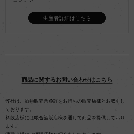
ー
生産者詳細はこちら
種類
スティルワイン
味わい
フルボディ
商品に関するお問い合わせはこちら
品種（原材料）
ピノ・ノワール 100%
弊社は、酒類販売業免許をお持ちの販売店様とお取引し
ております。
アルコール度数
料飲店様には帳合酒販店様を通して商品を提供しており
13％
ます。