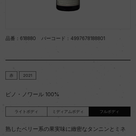
品番：
618880
バーコード：
4997678188801
赤
2021
ピノ・ノワール 100%
ライトボディ
ミディアムボディ
フルボディ
熟したベリー系の果実味に緻密なタンニンとミネ