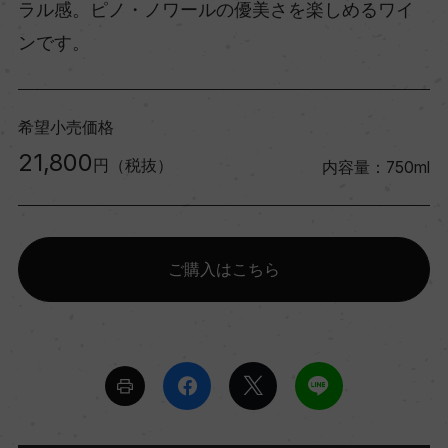
ラル感。ピノ・ノワールの優美さを楽しめるワイ
ンです。
希望小売価格
21,800
円（税抜）
内容量：750ml
ご購入はこちら