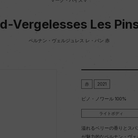
マーク・ハイスマ
d-Vergelesses Les Pin
ペルナン・ヴェルジュレス レ・パン 赤
赤
2021
ピノ・ノワール 100%
ライトボディ
溢れるベリーの香りとスパ
が魅力的なペルナン・ヴェ