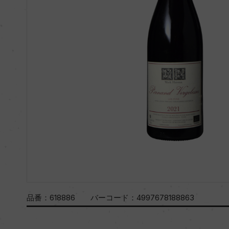
品番：
618886
バーコード：
4997678188863