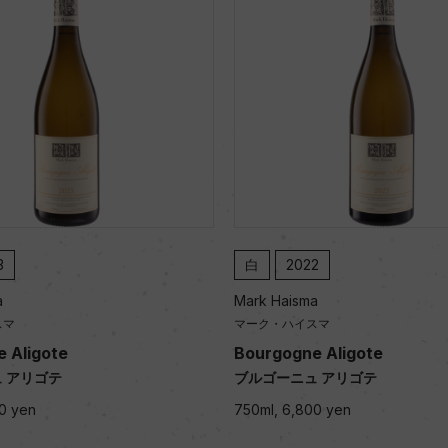
3
白
2022
a
Mark Haisma
スマ
マーク・ハイスマ
 Aligote
Bourgogne Aligote
 アリゴテ
ブルゴーニュ アリゴテ
0 yen
750ml, 6,800 yen