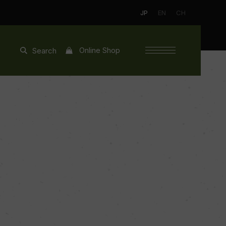
JP
EN
CH
Online Shop
Search