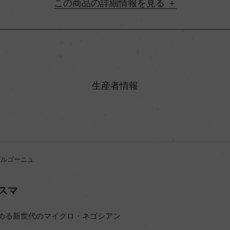
詳細情報
地方名
村名
生産者情報
味わい
%
アルコール度数
ブルゴーニュ
ビオ情報・認証機関
スマ
コンクール入賞歴
める新世代のマイクロ・ネゴシアン