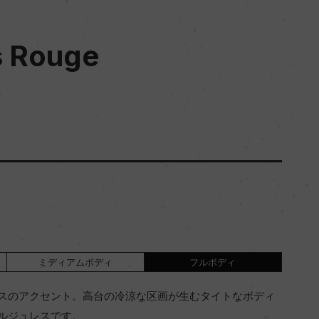
s Rouge
ミディアムボディ
フルボディ
スのアクセント。高台の冷涼な区画が生むタイトなボディ
ルジュレスです。