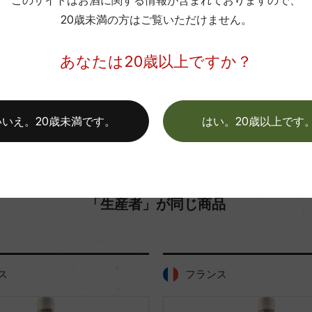
このサイトはお酒に関する情報が含まれておりますので、
20歳未満の方はご覧いただけません。
色
お取り寄せ可能店一覧はこちら
あなたは20歳以上ですか？
いいえ。20歳未満です。
はい。20歳以上です
「生産者」が同じ商品
ス
フランス