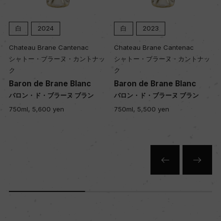
入数
白
2024
白
2023
6
Chateau Brane Cantenac
Chateau Brane Cantenac
シャトー・ブラーヌ・カントナッ
シャトー・ブラーヌ・カントナッ
ク
ク
色
Baron de Brane Blanc
Baron de Brane Blanc
白
バロン・ド・ブラーヌ ブラン
バロン・ド・ブラーヌ ブラン
750ml, 5,600 yen
750ml, 5,500 yen
キャップの仕様
コルク