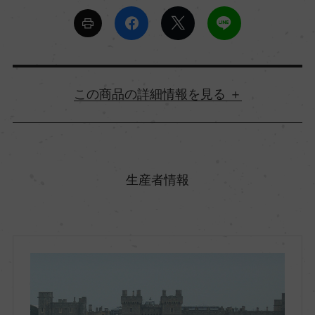
詳細情報
原産国名
イギリス
生産者情報
地方名
イングランド
地区名
ー