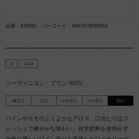
品番：
619885
バーコード：
4997678198855
白
2024
ソーヴィニヨン・ブラン 100%
極甘口
甘口
やや甘口
やや辛口
辛口
パインやモモのふくよかなアロマ。口当たりはフ
レッシュで爽やかな味わい。化学肥料を使用せず
自然に優しいワイン造りを実践したワイナリーで