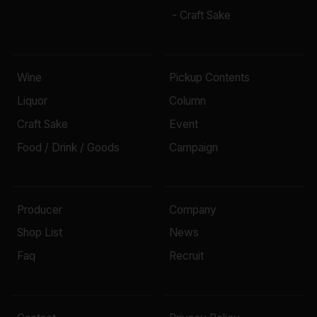
- Craft Sake
Wine
Pickup Contents
Liquor
Column
Craft Sake
Event
Food / Drink / Goods
Campaign
Producer
Company
Shop List
News
Faq
Recruit