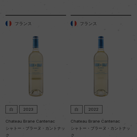
熟成：ステンレスタンク
年間生産量
フランス
フランス
ー
栽培面積
0
平均収量
ー
白
2023
白
2022
樹齢
Chateau Brane Cantenac
Chateau Brane Cantenac
30年
シャトー・ブラーヌ・カントナッ
シャトー・ブラーヌ・カントナッ
ク
ク