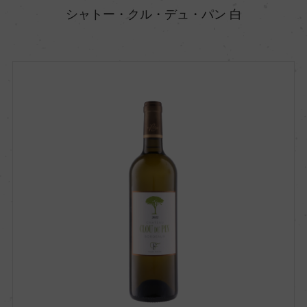
シャトー・クル・デュ・パン 白