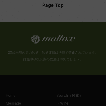
Page Top
白
キャップの仕様
コルク
20歳未満の者の飲酒、飲酒運転は法律で禁止されています。
妊娠中や授乳期の飲酒はやめましょう。
Home
Search（検索）
Message
- Wine