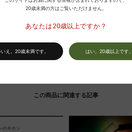
このサイトはお酒に関する情報が含まれておりますので、
20歳未満の方はご覧いただけません。
色
お取り寄せ可能店一覧はこちら
あなたは20歳以上ですか？
いいえ。20歳未満です。
はい。20歳以上です
この商品に関連する記事
ンのキホン