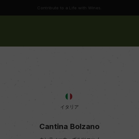
Contribute to a Life with Wines.
イタリア
Cantina Bolzano