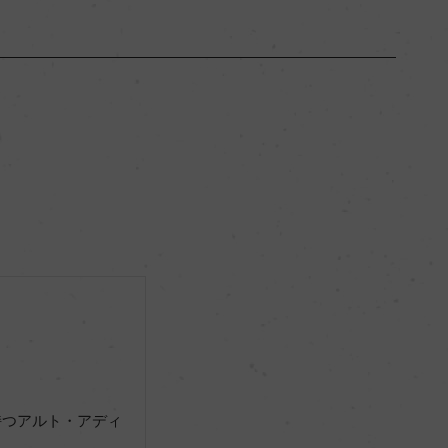
トレンティーノ・アルト・アディジェ
ー
ミディアムボディ
ー
ー
ー
持つアルト・アディ