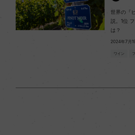
世界の『
説。1位 
は？
2024年7月1
ワイン