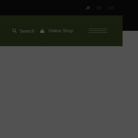
JP
EN
CH
Online Shop
Search