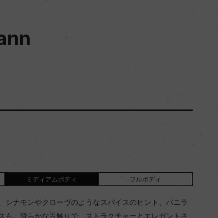
ann
ミディアムボディ
フルボディ
、シナモンやクローヴのようなスパイスのヒント、バニラ
スも。滑らかな舌触りで、ストラクチャーとエレガントさ