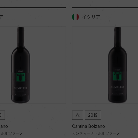
ア
イタリア
0
赤
2019
zano
Cantina Bolzano
・ボルツァーノ
カンティーナ・ボルツァーノ