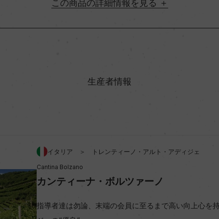
詳細情報
地方名
村名
生産者情報
味わい
アルコール度数
イタリア ＞ トレンティーノ・アルト・アディジェ
Cantina Bolzano
ビオ情報・認証機関
カンティーナ・ボルツァーノ
コンクール入賞歴
指導者達は勿論、末端の会員に至るまで高い向上心を