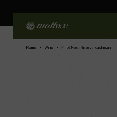
Home
Wine
Pinot Nero Riserva Bachmann