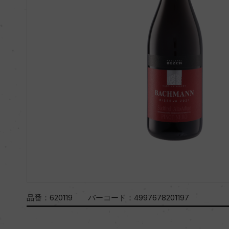
品番：
620119
バーコード：
4997678201197