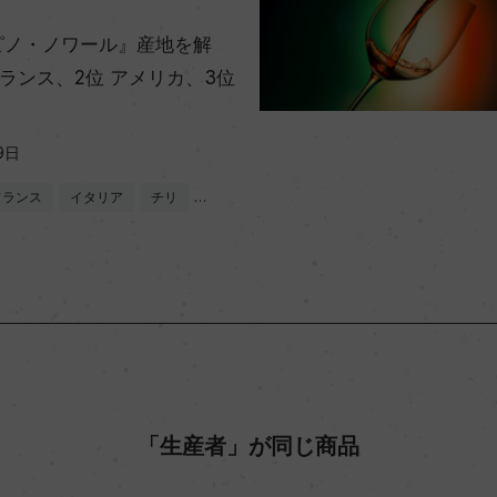
ピノ・ノワール』産地を解
フランス、2位 アメリカ、3位
9日
フランス
イタリア
チリ
…
「生産者」が同じ商品