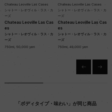
ー
Chateau Leoville Las Cases
Chateau Leoville Las Cases
シャトー・レオヴィル・ラス・カ
シャトー・レオヴィル・ラス・カ
ーズ
ーズ
栽培面積
s
Chateau Leoville Las Cas
Chateau Leoville Las Cas
0
es
es
シャトー・レオヴィル・ラス・カ
シャトー・レオヴィル・ラス・カ
ーズ
ーズ
平均収量
750ml, 50,000 yen
750ml, 49,000 yen
ー
樹齢
ー
土壌
「ボディタイプ・味わい」が同じ商品
ー