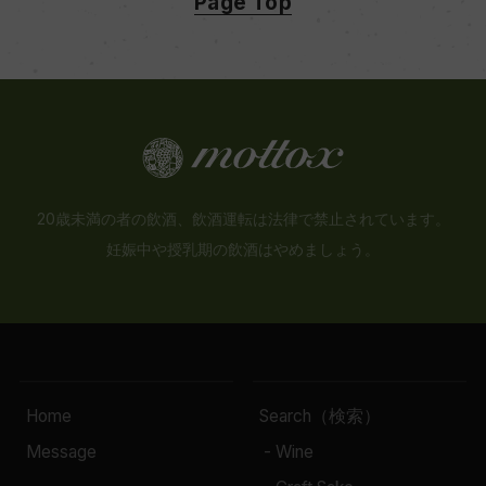
Page Top
20歳未満の者の飲酒、飲酒運転は法律で禁止されています。
妊娠中や授乳期の飲酒はやめましょう。
Home
Search（検索）
Message
- Wine