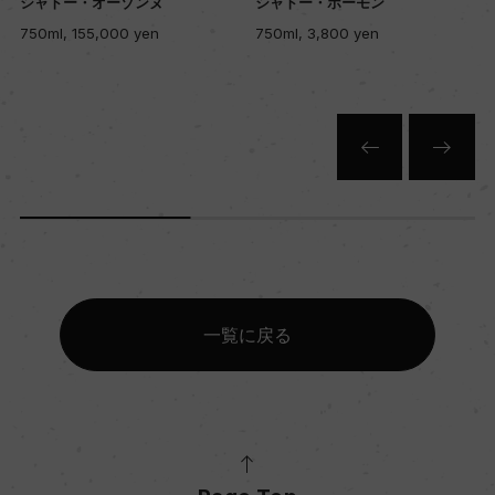
キャップの仕様
シャトー・オーゾンヌ
シャトー・ボーモン
ー
750ml, 155,000 yen
750ml, 3,800 yen
一覧に戻る