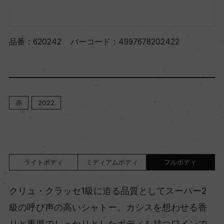
品番：
620242
バーコード：
4997678202422
赤
2022
ライトボディ
ミディアムボディ
フルボディ
クリュ・クラッセ1級に迫る品質としてスーパー2
級の呼び声の高いシャトー。カシスを想わせる香
りと重厚でしっかりとしたボディを持つワインで