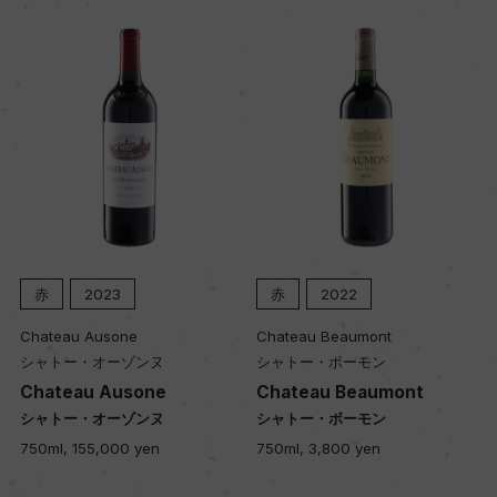
ー
品質分類・原産地呼称
A.O.C.サン・ジュリアン
格付
メドック 第4級格付
赤
2023
赤
2022
Chateau Ausone
Chateau Beaumont
入数
シャトー・オーゾンヌ
シャトー・ボーモン
12
Chateau Ausone
Chateau Beaumont
シャトー・オーゾンヌ
シャトー・ボーモン
750ml, 155,000 yen
750ml, 3,800 yen
色
赤