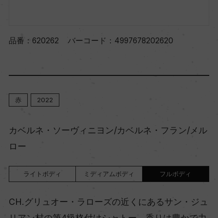
品番：
620262
バーコード：
4997678202620
赤
2022
カベルネ・ソーヴィニヨン/カベルネ・フラン/メル
ロー
ライトボディ
ミディアムボディ
フルボディ
CH.グリュオー・ラローズの近くにあるサン・ジュ
リアン村の第4級格付けシャトー。香りは豊かで力