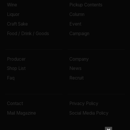
Wine
Pickup Contents
Liquor
Column
Craft Sake
Event
Food / Drink / Goods
Campaign
Producer
Company
Shop List
News
Faq
Recruit
Contact
Privacy Policy
Mail Magazine
Social Media Policy