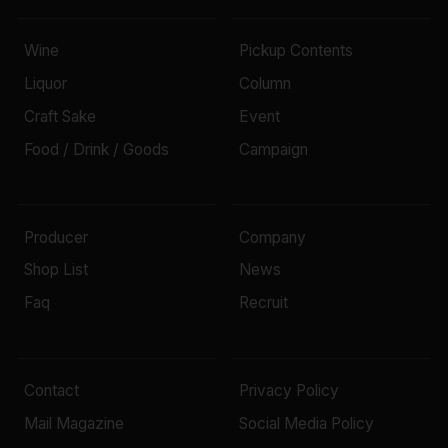
Wine
Pickup Contents
Liquor
Column
Craft Sake
Event
Food / Drink / Goods
Campaign
Producer
Company
Shop List
News
Faq
Recruit
Contact
Privacy Policy
Mail Magazine
Social Media Policy