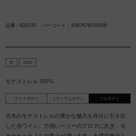
品番：
620310
バーコード：
4997678203108
赤
2021
モナストレル 100%
ライトボディ
ミディアムボディ
フルボディ
古木のモナストレルの豊かな魅力を存分に引き出
した赤ワイン。力強いベリーのアロマに次ぎ、モ
カやキャラメルの香りが漂います。土壌由来のミ