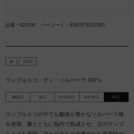
品番：
620316
バーコード：
4997678203160
赤
2022
ランブルスコ・ディ・ソルバーラ 100%
極甘口
甘口
やや甘口
やや辛口
辛口
ランブルスコの中でも酸味が豊かなソルバーラ種
を使用。澱とともに瓶内で熟成させ、古のランブ
ルスコを再現。アセロラなどの爽やかな果実味が